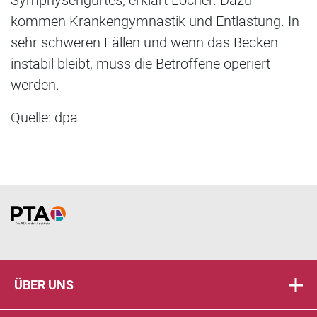
Symphysengurtes, erklärt Locher. Dazu
kommen Krankengymnastik und Entlastung. In
sehr schweren Fällen und wenn das Becken
instabil bleibt, muss die Betroffene operiert
werden.
Quelle: dpa
Home
ÜBER UNS