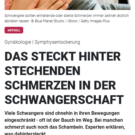
Schwangere sollten anhaltende oder starke Schmerzen immer zeitnah ärztlich
abklären lassen. © Blue Planet Studio / iStock / Getty Images Plus
AKTUELL
Gynäkologie | Symphysenlockerung
DAS STECKT HINTER
STECHENDEN
SCHMERZEN IN DER
SCHWANGERSCHAFT
Viele Schwangere sind ohnehin in ihren Bewegungen
eingeschränkt - oft ist der Bauch im Weg. Bei manchen
schmerzt auch noch das Schambein. Experten erklären,
was dahintersteckt.