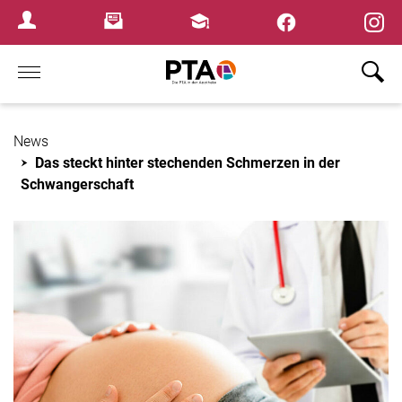
×
Newsletter
Fortbildungen
Login Menu
Home
News
Das steckt hinter stechenden Schmerzen in der
Schwangerschaft