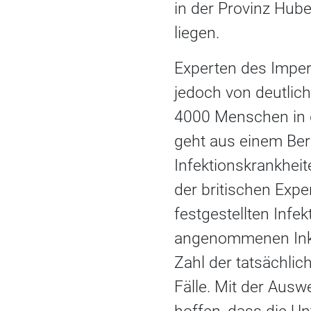
in der Provinz Hub
liegen.
Experten des Imper
jedoch von deutlic
4000 Menschen in 
geht aus einem Ber
Infektionskrankheit
der britischen Exp
festgestellten Infe
angenommenen Inkub
Zahl der tatsächlic
Fälle. Mit der Aus