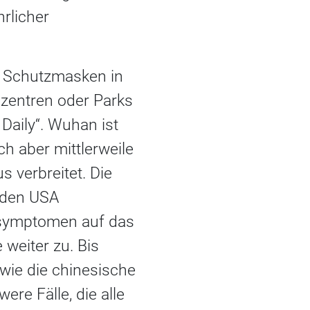
rlicher
t Schutzmasken in
fszentren oder Parks
 Daily“. Wuhan ist
h aber mittlerweile
 verbreitet. Die
d den USA
symptomen auf das
 weiter zu. Bis
ie die chinesische
re Fälle, die alle