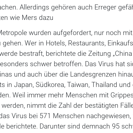
achen. Allerdings gehören auch Erreger gefäh
en wie Mers dazu
etropole wurden aufgefordert, nur noch mi
zu gehen. Wer in Hotels, Restaurants, Einkau
werde bestraft, berichtete die Zeitung „China
esonders schwer betroffen. Das Virus hat sic
inas und auch über die Landesgrenzen hinaus
its in Japan, Südkorea, Taiwan, Thailand un
en. Weil immer mehr Menschen mit Grippe
 werden, nimmt die Zahl der bestätigten Fälle
as Virus bei 571 Menschen nachgewiesen, w
 berichtete. Darunter sind demnach 95 schwe