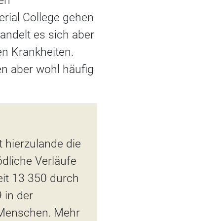
en
rial College gehen
andelt es sich aber
n Krankheiten.
n aber wohl häufig
 hierzulande die
ödliche Verläufe
eit 13 350 durch
 in der
 Menschen. Mehr