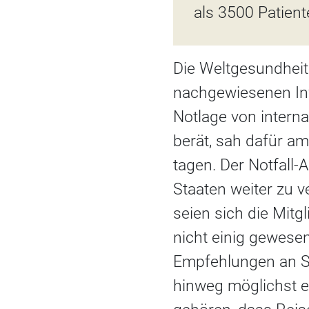
als 3500 Patien
Die Weltgesundheit
nachgewiesenen Inf
Notlage von interna
berät, sah dafür a
tagen. Der Notfall
Staaten weiter zu v
seien sich die Mitg
nicht einig gewesen
Empfehlungen an S
hinweg möglichst 