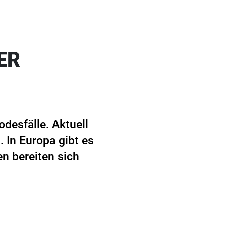
ER
Todesfälle. Aktuell
 In Europa gibt es
en bereiten sich