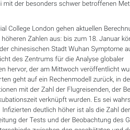
ei mit der besonders schwer betroffenen M
ial College London gehen aktuellen Berechn
h höheren Zahlen aus: bis zum 18. Januar kö
der chinesischen Stadt Wuhan Symptome auf
icht des Zentrums für die Analyse globaler
en hervor, der am Mittwoch veröffentlicht w
erten geht auf ein Rechenmodell zurück, in d
ktionen mit der Zahl der Flugreisenden, der 
ationszeit verknüpft wurden. Es sei wahrsc
h Infizierten deutlich höher ist als die Zahl 
weitung der Tests und der Beobachtung des 