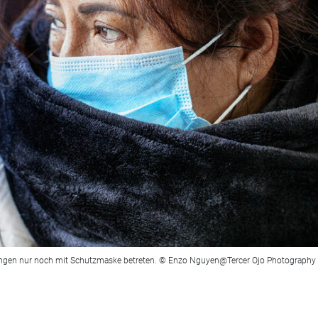
ungen nur noch mit Schutzmaske betreten. © Enzo Nguyen@Tercer Ojo Photography /