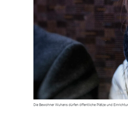
Die Bewohner Wuhans dürfen öffentliche Plätze und Einricht