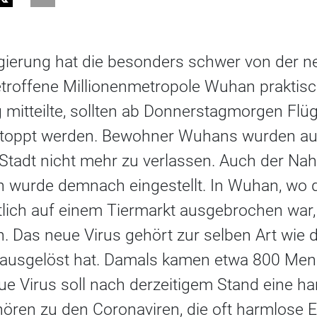
gierung hat die besonders schwer von der n
troffene Millionenmetropole Wuhan praktisch
 mitteilte, sollten ab Donnerstagmorgen Flü
toppt werden. Bewohner Wuhans wurden aufg
Stadt nicht mehr zu verlassen. Auch der Nah
wurde demnach eingestellt. In Wuhan, wo d
lich auf einem Tiermarkt ausgebrochen war, 
. Das neue Virus gehört zur selben Art wie
 ausgelöst hat. Damals kamen etwa 800 Me
e Virus soll nach derzeitigem Stand eine ha
ehören zu den Coronaviren, die oft harmlose