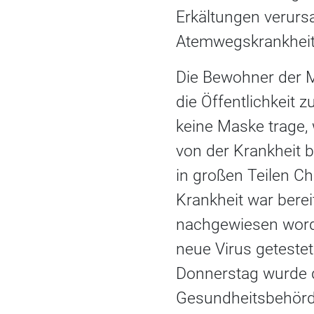
Erkältungen verurs
Atemwegskrankheit
Die Bewohner der M
die Öffentlichkeit 
keine Maske trage, 
von der Krankheit b
in großen Teilen Ch
Krankheit war bere
nachgewiesen word
neue Virus getestet
Donnerstag wurde d
Gesundheitsbehörde