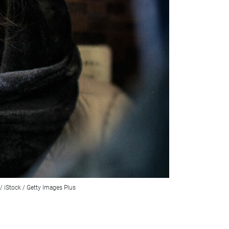
 iStock / Getty Images Plus