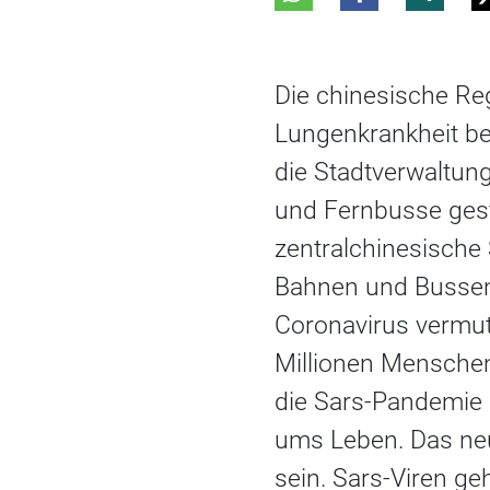
Die chinesische Re
Lungenkrankheit be
die Stadtverwaltung
und Fernbusse ges
zentralchinesische 
Bahnen und Bussen 
Coronavirus vermut
Millionen Menschen
die Sars-Pandemie
ums Leben. Das neu
sein. Sars-Viren g