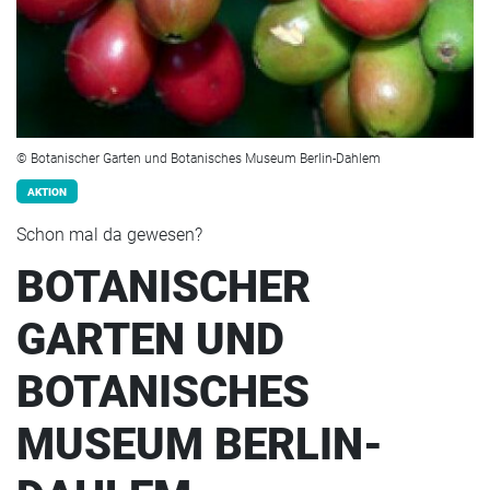
© Botanischer Garten und Botanisches Museum Berlin-Dahlem
AKTION
Schon mal da gewesen?
BOTANISCHER
GARTEN UND
BOTANISCHES
MUSEUM BERLIN-