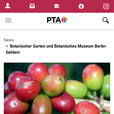
×
Newsletter
Fortbildungen
Login Menu
Home
News
Botanischer Garten und Botanisches Museum Berlin-
Dahlem