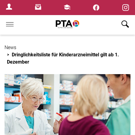
×
Newsletter
Fortbildungen
Login Menu
Home
News
Dringlichkeitsliste für Kinderarzneimittel gilt ab 1.
Dezember