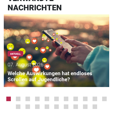
NACHRICHTEN
AKTUELL
07. August 2026
Welche Auswirkungen hat endloses
Scrollen auf Jugendliche?