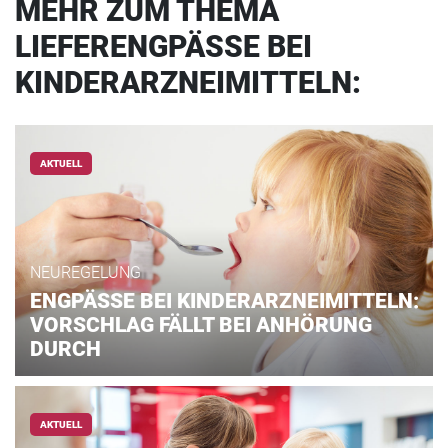
MEHR ZUM THEMA
LIEFERENGPÄSSE BEI
KINDERARZNEIMITTELN:
AKTUELL
NEUREGELUNG
ENGPÄSSE BEI KINDERARZNEIMITTELN:
VORSCHLAG FÄLLT BEI ANHÖRUNG
DURCH
AKTUELL