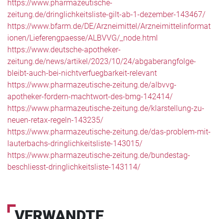
​​​​​​​https://www.pharmazeutische-
zeitung.de/dringlichkeitsliste-gilt-ab-1-dezember-143467/
https://www.bfarm.de/DE/Arzneimittel/Arzneimittelinformat
ionen/Lieferengpaesse/ALBVVG/_node.html
https://www.deutsche-apotheker-
zeitung.de/news/artikel/2023/10/24/abgaberangfolge-
bleibt-auch-bei-nichtverfuegbarkeit-relevant
https://www.pharmazeutische-zeitung.de/albvvg-
apotheker-fordern-machtwort-des-bmg-142414/
https://www.pharmazeutische-zeitung.de/klarstellung-zu-
neuen-retax-regeln-143235/
https://www.pharmazeutische-zeitung.de/das-problem-mit-
lauterbachs-dringlichkeitsliste-143015/
https://www.pharmazeutische-zeitung.de/bundestag-
beschliesst-dringlichkeitsliste-143114/
VERWANDTE