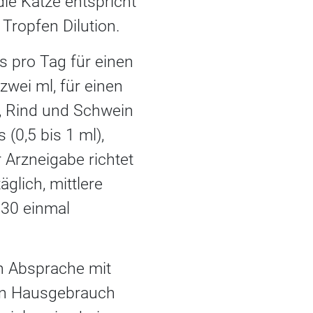
die Katze entspricht
Tropfen Dilution.
is pro Tag für einen
 zwei ml, für einen
d, Rind und Schwein
(0,5 bis 1 ml),
r Arzneigabe richtet
glich, mittlere
C30 einmal
in Absprache mit
den Hausgebrauch