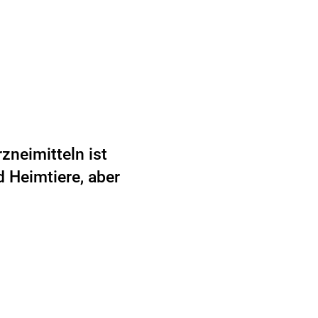
neimitteln ist
d Heimtiere, aber