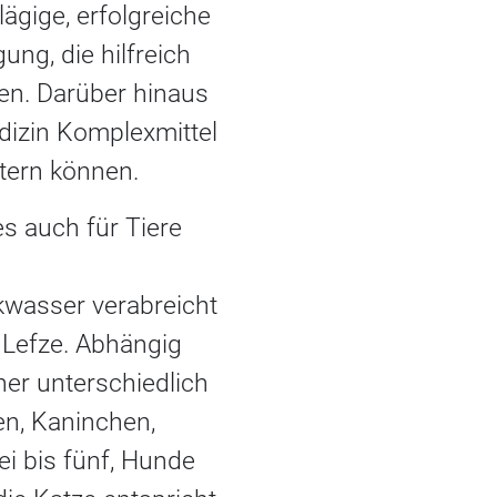
ägige, erfolgreiche
ng, die hilfreich
hen. Darüber hinaus
dizin Komplexmittel
htern können.
s auch für Tiere
kwasser verabreicht
r Lefze. Abhängig
er unterschiedlich
en, Kaninchen,
ei bis fünf, Hunde