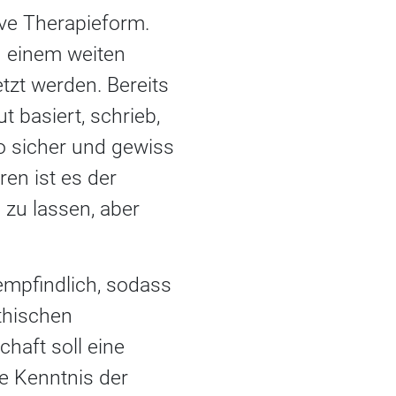
ive Therapieform.
n einem weiten
tzt werden. Bereits
basiert, schrieb,
o sicher und gewiss
ren ist es der
 zu lassen, aber
empfindlich, sodass
thischen
chaft soll eine
e Kenntnis der