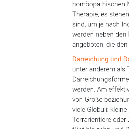
homöopathischen Mit
Therapie, es stehe
sind, um je nach I
werden neben den k
angeboten, die den 
Darreichung und D
unter anderem als Ta
Darreichungsformen
werden. Am effektiv
von Größe beziehun
viele Globuli: klei
Terrarientiere oder