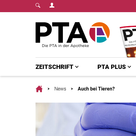
Login Menu
Fachmedium für PTA | diepta.de
Home
ZEITSCHRIFT
PTA PLUS
Home
News
Auch bei Tieren?