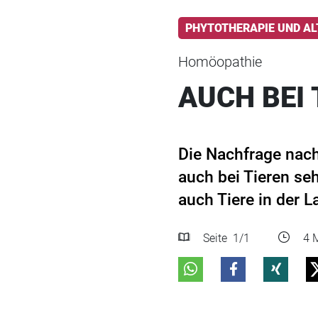
PHYTOTHERAPIE UND AL
Homöopathie
AUCH BEI 
Die Nachfrage nach
auch bei Tieren seh
auch Tiere in der L
Seite
1
/1
4 M