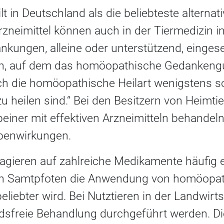
t in Deutschland als die beliebteste alternat
neimittel können auch in der Tiermedizin i
kungen, alleine oder unterstützend, eingese
 auf dem das homöopathische Gedankengut 
rch die homöopathische Heilart wenigstens s
 heilen sind.“ Bei den Besitzern von Heimtie
einer mit effektiven Arzneimitteln behandeln
benwirkungen.
eagieren auf zahlreiche Medikamente häufig 
en Samtpfoten die Anwendung von homöopa
liebter wird. Bei Nutztieren in der Landwirts
dsfreie Behandlung durchgeführt werden. Di