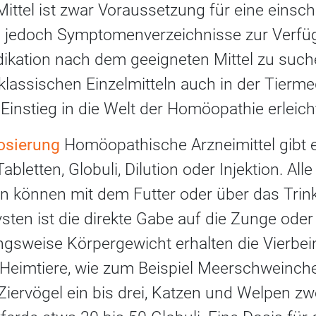
tel ist zwar Voraussetzung für eine einschl
n jedoch Symptomenverzeichnisse zur Verfügu
ndikation nach dem geeigneten Mittel zu suc
lassischen Einzelmitteln auch in der Tierme
Einstieg in die Welt der Homöopathie erleic
osierung
Homöopathische Arzneimittel gibt e
bletten, Globuli, Dilution oder Injektion. Alle
 können mit dem Futter oder über das Trin
sten ist die direkte Gabe auf die Zunge ode
gsweise Körpergewicht erhalten die Vierbein
ne Heimtiere, wie zum Beispiel Meerschweinch
 Ziervögel ein bis drei, Katzen und Welpen zw