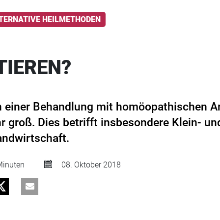
TERNATIVE HEILMETHODEN
TIEREN?
 einer Behandlung mit homöopathischen Arz
r groß. Dies betrifft insbesondere Klein- un
andwirtschaft.
inuten
08. Oktober 2018