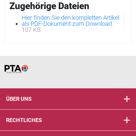
Zugehörige Dateien
Hier finden Sie den kompletten Artikel
als PDF-Dokument zum Download.
107 KB
Home
ÜBER UNS
RECHTLICHES