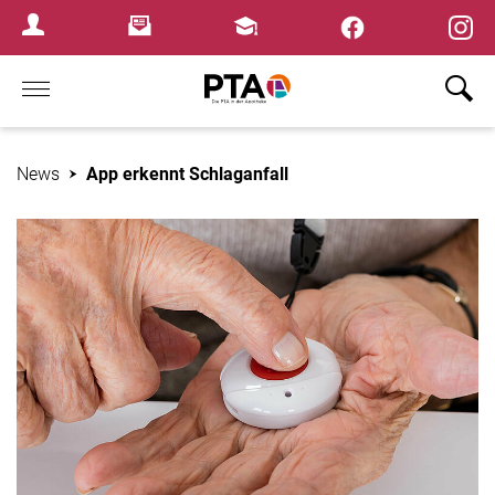
×
Newsletter
Fortbildungen
Login Menu
Home
News
App erkennt Schlaganfall