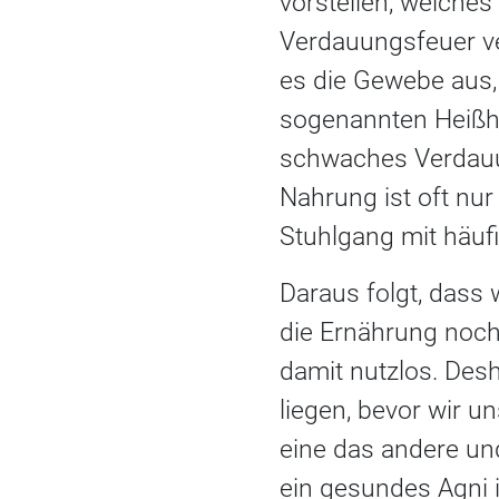
vorstellen, welche
Verdauungsfeuer ve
es die Gewebe aus,
sogenannten Heißhu
schwaches Verdauu
Nahrung ist oft nur
Stuhlgang mit häufi
Daraus folgt, dass
die Ernährung noch
damit nutzlos. Des
liegen, bevor wir u
eine das andere und
ein gesundes Agni 