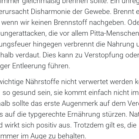
s immer gleichmäßig brennen sollte. Ein unr
rursacht Disharmonie der Gewebe. Brennt es
 wenn wir keinen Brennstoff nachgeben. Od
ngerattacken, die vor allem Pitta-Menschen
ngsfeuer hingegen verbrennt die Nahrung 
 halb verdaut. Dies kann zu Verstopfung ode
ger Entleerung führen.
 wichtige Nährstoffe nicht verwertet werden
 so gesund sein, sie kommt einfach nicht im
halb sollte das erste Augenmerk auf dem Ve
ns auf die typgerechte Ernährung stürzen. Na
 wirkt sich positiv aus. Trotzdem gilt es, di
immer im Auge zu behalten.