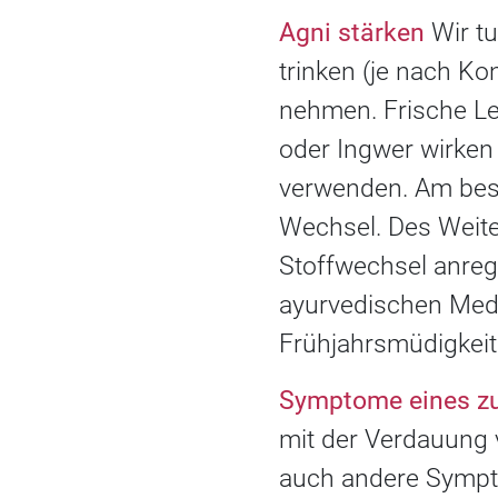
Agni stärken
Wir tu
trinken (je nach K
nehmen. Frische Le
oder Ingwer wirken 
verwenden. Am beste
Wechsel. Des Weiter
Stoffwechsel anreg
ayurvedischen Medi
Frühjahrsmüdigkeit
Symptome eines z
mit der Verdauung 
auch andere Sympto