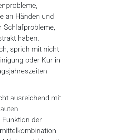
enprobleme,
me an Händen und
h Schlafprobleme,
trakt haben.
h, sprich mit nicht
einigung oder Kur in
ngsjahreszeiten
cht ausreichend mit
dauten
 Funktion der
mittelkombination