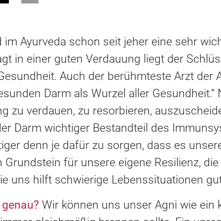
im Ayurveda schon seit jeher eine sehr wich
t in einer guten Verdauung liegt der Schlüs
esundheit. Auch der berühmteste Arzt der A
esunden Darm als Wurzel aller Gesundheit.“
g zu verdauen, zu resorbieren, auszuscheid
t der Darm wichtiger Bestandteil des Immunsy
ger denn je dafür zu sorgen, dass es unser
 Grundstein für unsere eigene Resilienz, di
ie uns hilft schwierige Lebenssituationen gu
s genau?
Wir können uns unser Agni wie ein 