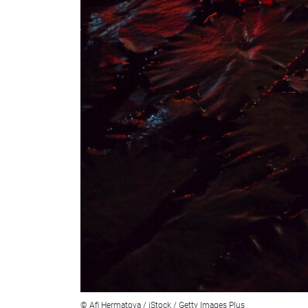
© Afi Hermatova / iStock / Getty Images Plus