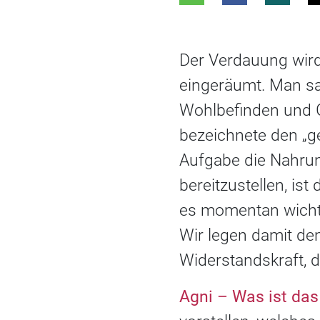
Der Verdauung wird 
eingeräumt. Man sag
Wohlbefinden und G
bezeichnete den „g
Aufgabe die Nahrun
bereitzustellen, is
es momentan wichti
Wir legen damit den
Widerstandskraft, d
Agni – Was ist da