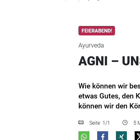
FEIERABEND!
Ayurveda
AGNI – U
Wie können wir bes
etwas Gutes, den K
können wir den Kör
Seite
1
/1
5 M