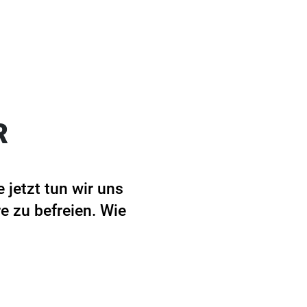
R
 jetzt tun wir uns
e zu befreien. Wie