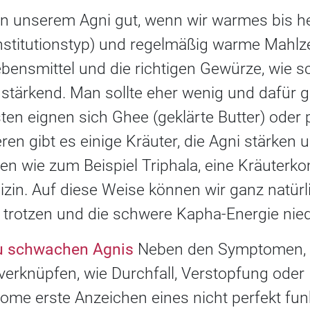
n unserem Agni gut, wenn wir warmes bis h
onstitutionstyp) und regelmäßig warme Mahlz
bensmittel und die richtigen Gewürze, wie s
stärkend. Man sollte eher wenig und dafür g
n eignen sich Ghee (geklärte Butter) oder p
en gibt es einige Kräuter, die Agni stärken 
en wie zum Beispiel Triphala, eine Kräuterk
zin. Auf diese Weise können wir ganz natürl
 trotzen und die schwere Kapha-Energie niedr
u schwachen Agnis
Neben den Symptomen, di
verknüpfen, wie Durchfall, Verstopfung ode
me erste Anzeichen eines nicht perfekt fun