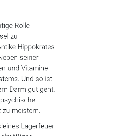
tige Rolle
sel zu
ntike Hippokrates
 Neben seiner
en und Vitamine
stems. Und so ist
em Darm gut geht.
e psychische
t zu meistern.
kleines Lagerfeuer