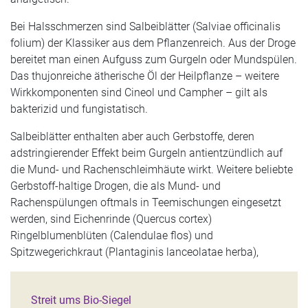
Bei Halsschmerzen sind Salbeiblätter (Salviae officinalis
folium) der Klassiker aus dem Pflanzenreich. Aus der Droge
bereitet man einen Aufguss zum Gurgeln oder Mundspülen.
Das thujonreiche ätherische Öl der Heilpflanze – weitere
Wirkkomponenten sind Cineol und Campher – gilt als
bakterizid und fungistatisch.
Salbeiblätter enthalten aber auch Gerbstoffe, deren
adstringierender Effekt beim Gurgeln antientzündlich auf
die Mund- und Rachenschleimhäute wirkt. Weitere beliebte
Gerbstoff-haltige Drogen, die als Mund- und
Rachenspülungen oftmals in Teemischungen eingesetzt
werden, sind Eichenrinde (Quercus cortex)
Ringelblumenblüten (Calendulae flos) und
Spitzwegerichkraut (Plantaginis lanceolatae herba),
Streit ums Bio-Siegel