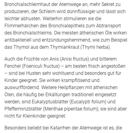
Bronchialschleimhaut der Atemwege an, mehr Sekret zu
produzieren, der Schleim wird dünnflüssiger und lässt sich
leichter abhusten. Weiterhin stimulieren sie die
Flimmerhärchen des Bronchialepithels zum Abtransport
des Bronchialschleims. Die meisten ätherischen Öle wirken
antibakteriell und entzündungshemmend, wie zum Beispiel
das Thymol aus dem Thymiankraut (Thymi herba).
Auch die Früchte von Anis (Anisi fructus) und bitterem
Fenchel (Foeniculi fructus) – am besten frisch angestoßen
– sind bei Husten sehr wohltuend und besonders gut für
Kinder geeignet. Sie wirken krampflösend und
auswurffördernd. Weitere Heilpflanzen mit ätherischen
Ölen, die häufig bei Erkältungen traditionell eingesetzt
werden, sind Eukalyptusblätter (Eucalypti folium) und
Pfefferminzblätter (Menthae piperitae folium), sie sind aber
nicht für Kleinkinder geeignet.
Besonders beliebt bei Katarrhen der Atemwege ist es, die