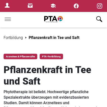
×
Newsletter
Fortbildungen
Login Menu
Home
Fortbildung
Pflanzenkraft in Tee und Saft
Arzneitees & Pflanzensäfte
PTA-Fortbildung
Pflanzenkraft in Tee
und Saft
Phytotherapie ist beliebt. Hochwertige pflanzliche
Spezialextrakte überzeugen mit evidenzbasierten
Studien. Damit können Arzneitees und