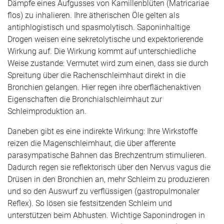
Dämpfe eines Aufgusses von Kamillenblüten (Matricariae
flos) zu inhalieren. Ihre ätherischen Öle gelten als
antiphlogistisch und spasmolytisch. Saponinhaltige
Drogen weisen eine sekretolytische und expektorierende
Wirkung auf. Die Wirkung kommt auf unterschiedliche
Weise zustande: Vermutet wird zum einen, dass sie durch
Spreitung über die Rachenschleimhaut direkt in die
Bronchien gelangen. Hier regen ihre oberflächenaktiven
Eigenschaften die Bronchialschleimhaut zur
Schleimproduktion an.
Daneben gibt es eine indirekte Wirkung: Ihre Wirkstoffe
reizen die Magenschleimhaut, die über afferente
parasympatische Bahnen das Brechzentrum stimulieren.
Dadurch regen sie reflektorisch über den Nervus vagus die
Drüsen in den Bronchien an, mehr Schleim zu produzieren
und so den Auswurf zu verflüssigen (gastropulmonaler
Reflex). So lösen sie festsitzenden Schleim und
unterstützen beim Abhusten. Wichtige Saponindrogen in