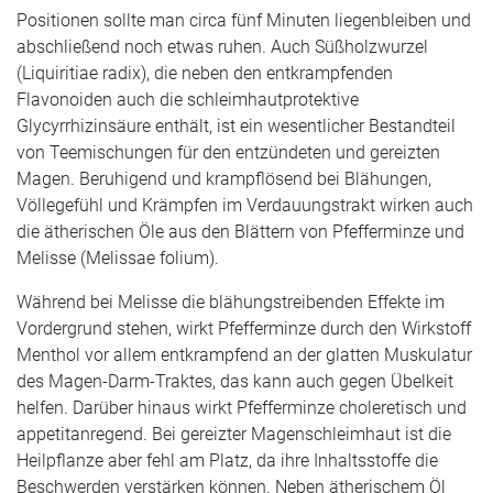
Positionen sollte man circa fünf Minuten liegenbleiben und
abschließend noch etwas ruhen. Auch Süßholzwurzel
(Liquiritiae radix), die neben den entkrampfenden
Flavonoiden auch die schleimhautprotektive
Glycyrrhizinsäure enthält, ist ein wesentlicher Bestandteil
von Teemischungen für den entzündeten und gereizten
Magen. Beruhigend und krampflösend bei Blähungen,
Völlegefühl und Krämpfen im Verdauungstrakt wirken auch
die ätherischen Öle aus den Blättern von Pfefferminze und
Melisse (Melissae folium).
Während bei Melisse die blähungstreibenden Effekte im
Vordergrund stehen, wirkt Pfefferminze durch den Wirkstoff
Menthol vor allem entkrampfend an der glatten Muskulatur
des Magen-Darm-Traktes, das kann auch gegen Übelkeit
helfen. Darüber hinaus wirkt Pfefferminze choleretisch und
appetitanregend. Bei gereizter Magenschleimhaut ist die
Heilpflanze aber fehl am Platz, da ihre Inhaltsstoffe die
Beschwerden verstärken können. Neben ätherischem Öl