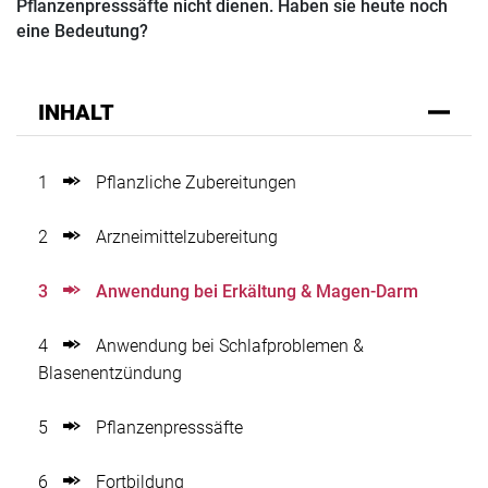
Pflanzenpresssäfte nicht dienen. Haben sie heute noch
eine Bedeutung?
INHALT
1
Pflanzliche Zubereitungen
2
Arzneimittelzubereitung
3
Anwendung bei Erkältung & Magen-Darm
4
Anwendung bei Schlafproblemen &
Blasenentzündung
5
Pflanzenpresssäfte
6
Fortbildung