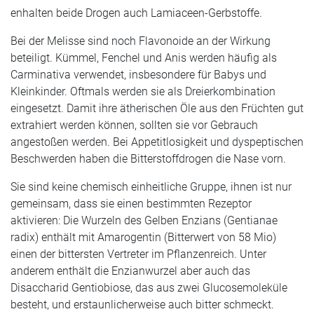
enhalten beide Drogen auch Lamiaceen-Gerbstoffe.
Bei der Melisse sind noch Flavonoide an der Wirkung
beteiligt. Kümmel, Fenchel und Anis werden häufig als
Carminativa verwendet, insbesondere für Babys und
Kleinkinder. Oftmals werden sie als Dreierkombination
eingesetzt. Damit ihre ätherischen Öle aus den Früchten gut
extrahiert werden können, sollten sie vor Gebrauch
angestoßen werden. Bei Appetitlosigkeit und dyspeptischen
Beschwerden haben die Bitterstoffdrogen die Nase vorn.
Sie sind keine chemisch einheitliche Gruppe, ihnen ist nur
gemeinsam, dass sie einen bestimmten Rezeptor
aktivieren: Die Wurzeln des Gelben Enzians (Gentianae
radix) enthält mit Amarogentin (Bitterwert von 58 Mio)
einen der bittersten Vertreter im Pflanzenreich. Unter
anderem enthält die Enzianwurzel aber auch das
Disaccharid Gentiobiose, das aus zwei Glucosemoleküle
besteht, und erstaunlicherweise auch bitter schmeckt.