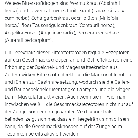
Weitere Bitterstoffdrogen sind Wermutkraut (Absinthii
herba) und Löwenzahnwurzel mit -kraut (Taraxaci radix
cum herba), Schafgarbenkraut oder -blüten (Millefolii
herba/ -flos) Tausendgüldenkraut (Centaurii herba),
Angelikawurzel (Angelicae radix), Pomeranzenschale
(Aurantii pericarpium).
Ein Teeextrakt dieser Bitterstoffdrogen regt die Rezeptoren
auf den Geschmacksknospen an und löst reflektorisch eine
Erhöhung der Speichel- und Magensaftsekretion aus.
Zudem wirken Bitterstoffe direkt auf die Magenschleimhaut
und führen zur Gastrinfreisetzung, wodurch sie die Gallen-
und Bauchspeicheldrüsentätigkeit anregen und die Magen-
Darm-Muskulatur aktivieren. Auch wenn sich – wie man
inzwischen weiß – die Geschmacksrezeptoren nicht nur auf
der Zunge, sondern im gesamten Verdauungstrakt
befinden, zeigt sich hier, dass ein Teegetränk sinnvoll sein
kann, da die Geschmacksknospen auf der Zunge beim
Teetrinken bereits aktiviert werden.