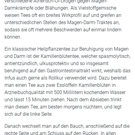
verschiedene Ätherisch-Öl-Drogen gegen Magen-
Darmkrämpfe oder Blähungen. Als Vielstoffgemische
weisen Tees oft ein breites Wirkprofil auf und greifen an
unterschiedlichen Stellen des Magen-Darm-Traktes an,
sodass sie oft mehrere Beschwerden auf einmal lindern
können.
Ein klassischer Heilpflanzentee zur Beruhigung von Magen
und Darm ist der Kamillenblütentee, welcher spasmolytisch,
antientzündlich, ulkusprotektiv und so insgesamt
beruhigend auf den Gastrointestinaltrakt wirkt, weshalb das
Infus auch gerne als Rollkur verwendet wird. Dazu bereitet
man einen Tee aus zwei Esslöffeln Kamillenblüten in
Arzneibuchqualität mit 500 Millilitern kochendem Wasser
und lässt 15 Minuten ziehen. Nach dem Absieben trinkt
man diesen Tee, am besten morgens nüchtern, und legt
sich auf die linke Seite.
Danach wechselt man auf den Bauch, anschließend auf die
rechte Seite und am Schluss auf den Rücken. In allen