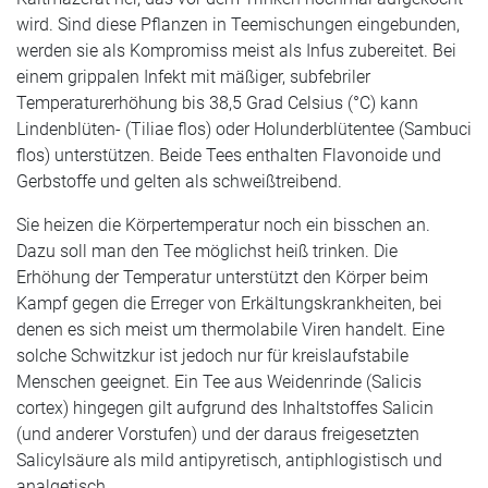
wird. Sind diese Pflanzen in Teemischungen eingebunden,
werden sie als Kompromiss meist als Infus zubereitet. Bei
einem grippalen Infekt mit mäßiger, subfebriler
Temperaturerhöhung bis 38,5 Grad Celsius (°C) kann
Lindenblüten- (Tiliae flos) oder Holunderblütentee (Sambuci
flos) unterstützen. Beide Tees enthalten Flavonoide und
Gerbstoffe und gelten als schweißtreibend.
Sie heizen die Körpertemperatur noch ein bisschen an.
Dazu soll man den Tee möglichst heiß trinken. Die
Erhöhung der Temperatur unterstützt den Körper beim
Kampf gegen die Erreger von Erkältungskrankheiten, bei
denen es sich meist um thermolabile Viren handelt. Eine
solche Schwitzkur ist jedoch nur für kreislaufstabile
Menschen geeignet. Ein Tee aus Weidenrinde (Salicis
cortex) hingegen gilt aufgrund des Inhaltstoffes Salicin
(und anderer Vorstufen) und der daraus freigesetzten
Salicylsäure als mild antipyretisch, antiphlogistisch und
analgetisch.