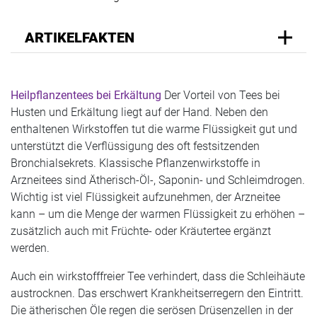
ARTIKELFAKTEN
Heilpflanzentees bei Erkältung
Der Vorteil von Tees bei
Husten und Erkältung liegt auf der Hand. Neben den
enthaltenen Wirkstoffen tut die warme Flüssigkeit gut und
unterstützt die Verflüssigung des oft festsitzenden
Bronchialsekrets. Klassische Pflanzenwirkstoffe in
Arzneitees sind Ätherisch-Öl-, Saponin- und Schleimdrogen.
Wichtig ist viel Flüssigkeit aufzunehmen, der Arzneitee
kann – um die Menge der warmen Flüssigkeit zu erhöhen –
zusätzlich auch mit Früchte- oder Kräutertee ergänzt
werden.
Auch ein wirkstofffreier Tee verhindert, dass die Schleihäute
austrocknen. Das erschwert Krankheitserregern den Eintritt.
Die ätherischen Öle regen die serösen Drüsenzellen in der