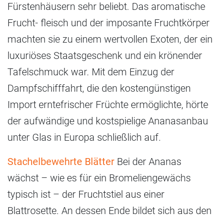
Fürstenhäusern sehr beliebt. Das aromatische
Frucht- fleisch und der imposante Fruchtkörper
machten sie zu einem wertvollen Exoten, der ein
luxuriöses Staatsgeschenk und ein krönender
Tafelschmuck war. Mit dem Einzug der
Dampfschifffahrt, die den kostengünstigen
Import erntefrischer Früchte ermöglichte, hörte
der aufwändige und kostspielige Ananasanbau
unter Glas in Europa schließlich auf.
Stachelbewehrte Blätter
Bei der Ananas
wächst – wie es für ein Bromeliengewächs
typisch ist – der Fruchtstiel aus einer
Blattrosette. An dessen Ende bildet sich aus den