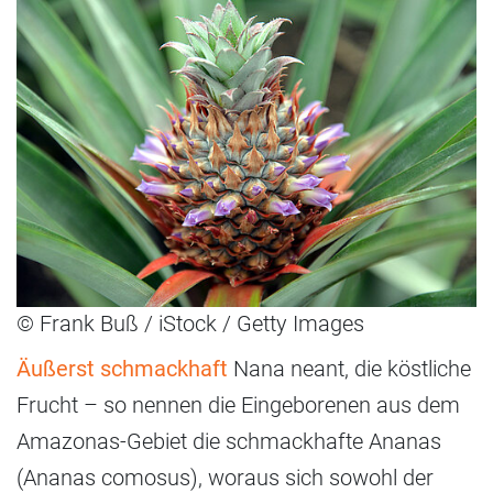
© Frank Buß / iStock / Getty Images
Äußerst schmackhaft
Nana neant, die köstliche
Frucht – so nennen die Eingeborenen aus dem
Amazonas-Gebiet die schmackhafte Ananas
(Ananas comosus), woraus sich sowohl der