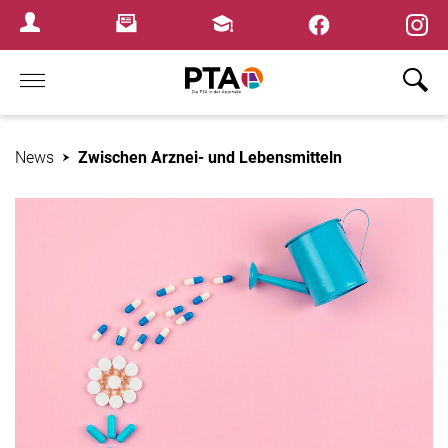
×
Newsletter
Fortbildungen
Login Menu
Home
News
Zwischen Arznei- und Lebensmitteln