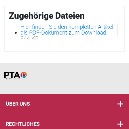
Zugehörige Dateien
Hier finden Sie den kompletten Artikel
als PDF-Dokument zum Download.
844 KB
Home
ÜBER UNS
RECHTLICHES