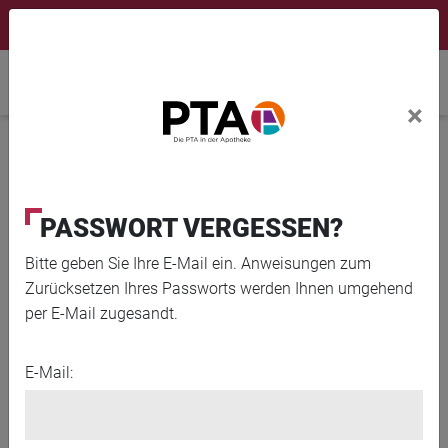
×
Newsletter
Fortbildungen
Login Menu
Home
×
Home
News
Zu allen Zeiten gesund
PASSWORT VERGESSEN?
Bitte geben Sie Ihre E-Mail ein. Anweisungen zum
Zurücksetzen Ihres Passworts werden Ihnen umgehend
per E-Mail zugesandt.
E-Mail: