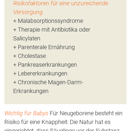
Risikofaktoren für eine unzureichende
Versorgung
+ Malabsorptionssyndrome
+ Therapie mit Antibiotika oder
Salicylaten
+ Parenterale Ernährung
+ Cholestase
+ Pankreaserkrankungen
+ Lebererkrankungen
+ Chronische Magen-Darm-
Erkrankungen
Wichtig für Babys
Für Neugeborene besteht ein
Risiko für eine Knappheit: Die Natur hat es
eingerichtet, dass Säuglinge vor der Substanz