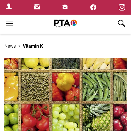
×
Newsletter
Fortbildungen
Login Menu
Home
News
Vitamin K