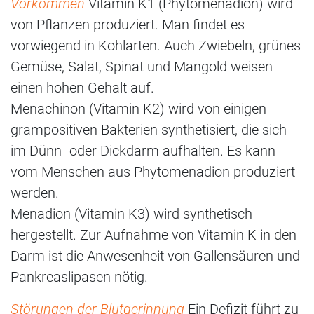
Vorkommen
Vitamin K1 (Phytomenadion) wird
von Pflanzen produziert. Man findet es
vorwiegend in Kohlarten. Auch Zwiebeln, grünes
Gemüse, Salat, Spinat und Mangold weisen
einen hohen Gehalt auf.
Menachinon (Vitamin K2) wird von einigen
grampositiven Bakterien synthetisiert, die sich
im Dünn- oder Dickdarm aufhalten. Es kann
vom Menschen aus Phytomenadion produziert
werden.
Menadion (Vitamin K3) wird synthetisch
hergestellt. Zur Aufnahme von Vitamin K in den
Darm ist die Anwesenheit von Gallensäuren und
Pankreaslipasen nötig.
Störungen der Blutgerinnung
Ein Defizit führt zu