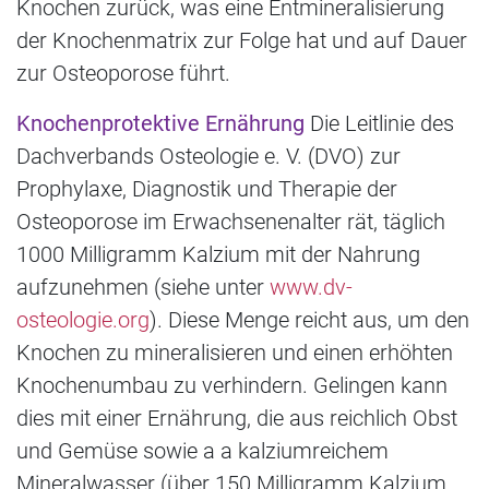
Knochen zurück, was eine Entmineralisierung
der Knochenmatrix zur Folge hat und auf Dauer
zur Osteoporose führt.
Knochenprotektive Ernährung
Die Leitlinie des
Dachverbands Osteologie e. V. (DVO) zur
Prophylaxe, Diagnostik und Therapie der
Osteoporose im Erwachsenenalter rät, täglich
1000 Milligramm Kalzium mit der Nahrung
aufzunehmen (siehe unter
www.dv-
osteologie.org
). Diese Menge reicht aus, um den
Knochen zu mineralisieren und einen erhöhten
Knochenumbau zu verhindern. Gelingen kann
dies mit einer Ernährung, die aus reichlich Obst
und Gemüse sowie a a kalziumreichem
Mineralwasser (über 150 Milligramm Kalzium