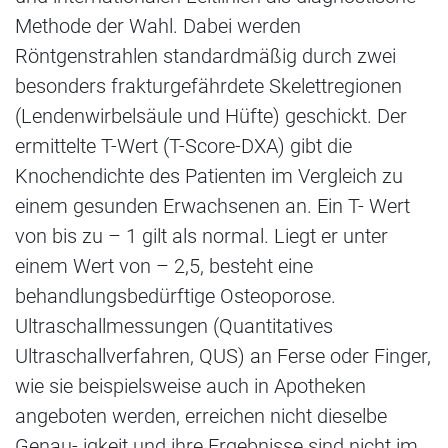
Methode der Wahl. Dabei werden
Röntgenstrahlen standardmäßig durch zwei
besonders frakturgefährdete Skelettregionen
(Lendenwirbelsäule und Hüfte) geschickt. Der
ermittelte T-Wert (T-Score-DXA) gibt die
Knochendichte des Patienten im Vergleich zu
einem gesunden Erwachsenen an. Ein T- Wert
von bis zu – 1 gilt als normal. Liegt er unter
einem Wert von – 2,5, besteht eine
behandlungsbedürftige Osteoporose.
Ultraschallmessungen (Quantitatives
Ultraschallverfahren, QUS) an Ferse oder Finger,
wie sie beispielsweise auch in Apotheken
angeboten werden, erreichen nicht dieselbe
Genau- igkeit und ihre Ergebnisse sind nicht im