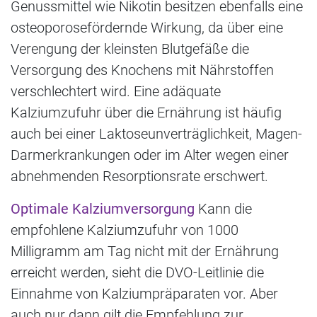
Genussmittel wie Nikotin besitzen ebenfalls eine
osteoporosefördernde Wirkung, da über eine
Verengung der kleinsten Blutgefäße die
Versorgung des Knochens mit Nährstoffen
verschlechtert wird. Eine adäquate
Kalziumzufuhr über die Ernährung ist häufig
auch bei einer Laktoseunverträglichkeit, Magen-
Darmerkrankungen oder im Alter wegen einer
abnehmenden Resorptionsrate erschwert.
Optimale Kalziumversorgung
Kann die
empfohlene Kalziumzufuhr von 1000
Milligramm am Tag nicht mit der Ernährung
erreicht werden, sieht die DVO-Leitlinie die
Einnahme von Kalziumpräparaten vor. Aber
auch nur dann gilt die Empfehlung zur