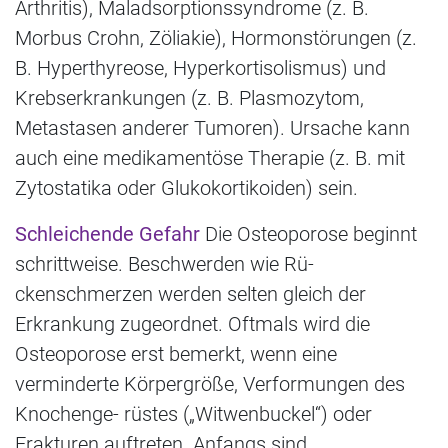
Arthritis), Maladsorptionssyndrome (z. B.
Morbus Crohn, Zöliakie), Hormonstörungen (z.
B. Hyperthyreose, Hyperkortisolismus) und
Krebserkrankungen (z. B. Plasmozytom,
Metastasen anderer Tumoren). Ursache kann
auch eine medikamentöse Therapie (z. B. mit
Zytostatika oder Glukokortikoiden) sein.
Schleichende Gefahr
Die Osteoporose beginnt
schrittweise. Beschwerden wie Rü-
ckenschmerzen werden selten gleich der
Erkrankung zugeordnet. Oftmals wird die
Osteoporose erst bemerkt, wenn eine
verminderte Körpergröße, Verformungen des
Knochenge- rüstes („Witwenbuckel“) oder
Frakturen auftreten. Anfangs sind