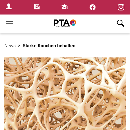
×
Newsletter
Fortbildungen
Login Menu
Home
News
Starke Knochen behalten