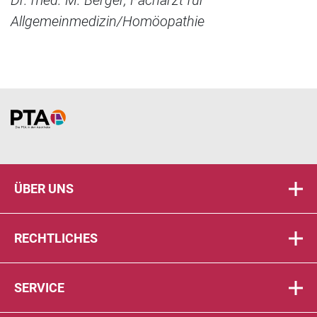
Dr. med. M. Berger, Facharzt für
Allgemeinmedizin/Homöopathie
Home
ÜBER UNS
RECHTLICHES
SERVICE