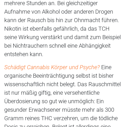
mehrere Stunden an. Bei gleichzeitiger
Aufnahme von Alkohol oder anderen Drogen
kann der Rausch bis hin zur Ohnmacht führen.
Nikotin ist ebenfalls gefährlich, da das TCH
seine Wirkung verstärkt und damit zum Beispiel
bei Nichtrauchern schnell eine Abhängigkeit
entstehen kann.
Schädigt Cannabis Körper und Psyche?
Eine
organische Beeinträchtigung selbst ist bisher
wissenschaftlich nicht belegt. Das Rauschmittel
ist nur mäßig giftig, eine versehentliche
Überdosierung so gut wie unmöglich: Ein
gesunder Erwachsener müsste mehr als 300
Gramm reines THC verzehren, um die tödliche
Dosis zu erreichen. Belegt ist allerdings eine