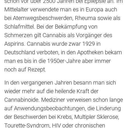
schon vor über 2500 Jahren bei Epilepsie an. Im
Mittelalter verwendete man es in Europa auch
bei Atemwegsbeschwerden, Rheuma sowie als
Schlafmittel. Bei der Bekämpfung von
Schmerzen gilt Cannabis als Vorgänger des
Aspirins. Cannabis wurde zwar 1929 in
Deutschland verboten, in den Apotheken bekam
man es bis in die 1950er-Jahre aber immer
noch auf Rezept.
In den vergangenen Jahren besann man sich
wieder mehr auf die heilende Kraft der
Cannabinoide. Mediziner verweisen schon lange
auf Anwendungsbeobachtungen, die Linderung
der Beschwerden bei Krebs, Multipler Sklerose,
Tourette-Syndrom, HIV oder chronischen