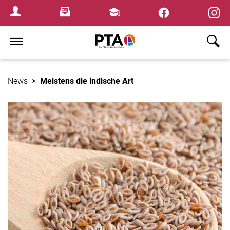
×
Newsletter
Fortbildungen
Login Menu
Home
News
Meistens die indische Art