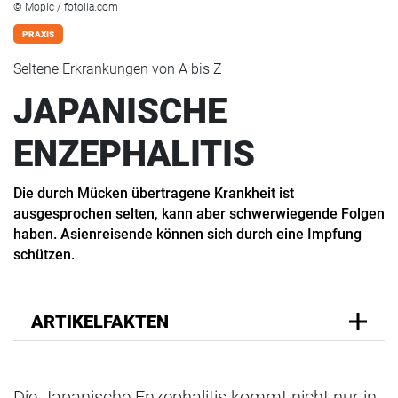
© Mopic / fotolia.com
PRAXIS
Seltene Erkrankungen von A bis Z
JAPANISCHE
ENZEPHALITIS
Die durch Mücken übertragene Krankheit ist
ausgesprochen selten, kann aber schwerwiegende Folgen
haben. Asienreisende können sich durch eine Impfung
schützen.
ARTIKELFAKTEN
Die Japanische Enzephalitis kommt nicht nur in