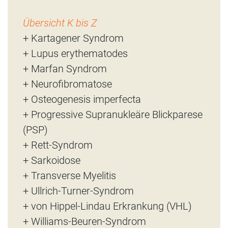
Übersicht K bis Z
+ Kartagener Syndrom
+ Lupus erythematodes
+ Marfan Syndrom
+ Neurofibromatose
+ Osteogenesis imperfecta
+ Progressive Supranukleäre Blickparese
(PSP)
+ Rett-Syndrom
+ Sarkoidose
+ Transverse Myelitis
+ Ullrich-Turner-Syndrom
+ von Hippel-Lindau Erkrankung (VHL)
+ Williams-Beuren-Syndrom