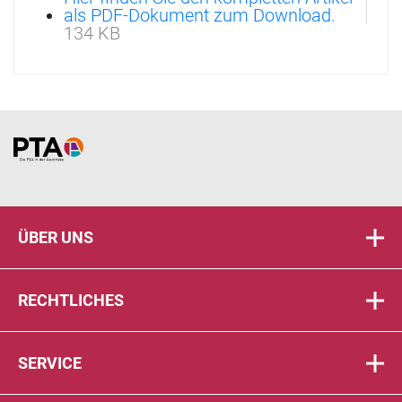
als PDF-Dokument zum Download.
134 KB
Home
ÜBER UNS
RECHTLICHES
SERVICE