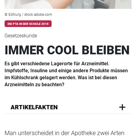
© EdNurg / stock.adobe.com
DIE PTA IN DER SCHULE 2018
Gesetzeskunde
IMMER COOL BLEIBEN
Es gibt verschiedene Lagerorte für Arzneimittel.
Impfstoffe, Insuline und einige andere Produkte müssen
im Kühlschrank gelagert werden. Was ist bei diesen
Arzneimitteln zu beachten?
ARTIKELFAKTEN
Man unterscheidet in der Apotheke zwei Arten