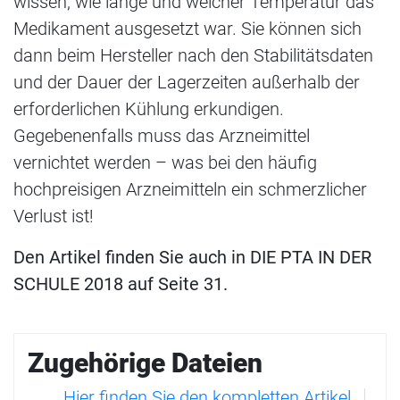
wissen, wie lange und welcher Temperatur das
Medikament ausgesetzt war. Sie können sich
dann beim Hersteller nach den Stabilitätsdaten
und der Dauer der Lagerzeiten außerhalb der
erforderlichen Kühlung erkundigen.
Gegebenenfalls muss das Arzneimittel
vernichtet werden – was bei den häufig
hochpreisigen Arzneimitteln ein schmerzlicher
Verlust ist!
Den Artikel finden Sie auch in DIE PTA IN DER
SCHULE 2018 auf Seite 31.
Zugehörige Dateien
Hier finden Sie den kompletten Artikel