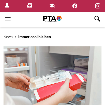
×
Newsletter
Fortbildungen
Login Menu
Home
News
Immer cool bleiben