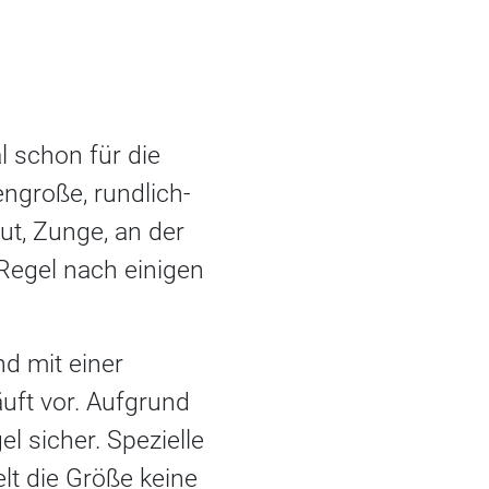
schon für die
ngroße, rundlich-
t, Zunge, an der
 Regel nach einigen
d mit einer
äuft vor. Aufgrund
l sicher. Spezielle
elt die Größe keine