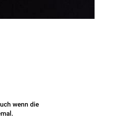
Auch wenn die
emal.