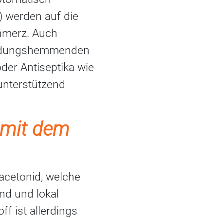
) werden auf die
chmerz. Auch
tzündungshemmenden
der Antiseptika wie
unterstützend
 mit dem
acetonid, welche
d und lokal
f ist allerdings