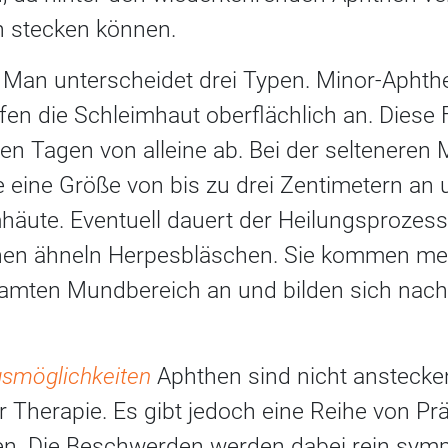
 stecken können.
n
Man unterscheidet drei Typen. Minor-Aphth
fen die Schleimhaut oberflächlich an. Diese F
gen Tagen von alleine ab. Bei der selteneren 
 eine Größe von bis zu drei Zentimetern an 
imhäute. Eventuell dauert der Heilungsproze
en ähneln Herpesbläschen. Sie kommen meis
samten Mundbereich an und bilden sich nac
gsmöglichkeiten
Aphthen sind nicht ansteck
r Therapie. Es gibt jedoch eine Reihe von Prä
en. Die Beschwerden werden dabei rein sym