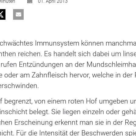
inuten
01. April 2013
eschwächtes Immunsystem können manchmal 
then reichen. Es handelt sich dabei um linse
e rufen Entzündungen an der Mundschleimhau
e oder am Zahnfleisch hervor, welche in der
erschwinden.
f begrenzt, von einem roten Hof umgeben un
inschicht belegt. Sie liegen einzeln oder geh
schen Erscheinung erkennt man sie in der Rege
nicht. Für die Intensität der Beschwerden spi