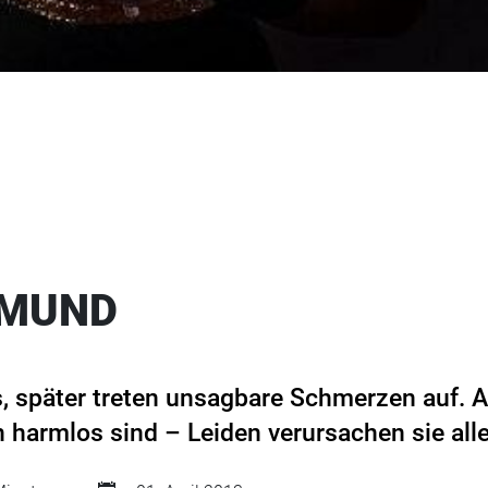
 MUND
, später treten unsagbare Schmerzen auf. 
h harmlos sind – Leiden verursachen sie all