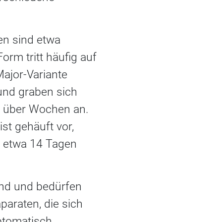
en sind etwa
orm tritt häufig auf
Major-Variante
und graben sich
ss über Wochen an.
t gehäuft vor,
h etwa 14 Tagen
end und bedürfen
paraten, die sich
ptomatisch