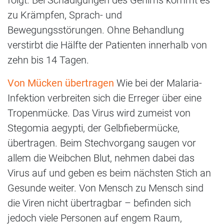
folgt. Bei Schädigungen des Gehirns kommt es
zu Krämpfen, Sprach- und
Bewegungsstörungen. Ohne Behandlung
verstirbt die Hälfte der Patienten innerhalb von
zehn bis 14 Tagen.
Von Mücken übertragen
Wie bei der Malaria-
Infektion verbreiten sich die Erreger über eine
Tropenmücke. Das Virus wird zumeist von
Stegomia aegypti, der Gelbfiebermücke,
übertragen. Beim Stechvorgang saugen vor
allem die Weibchen Blut, nehmen dabei das
Virus auf und geben es beim nächsten Stich an
Gesunde weiter. Von Mensch zu Mensch sind
die Viren nicht übertragbar – befinden sich
jedoch viele Personen auf engem Raum,