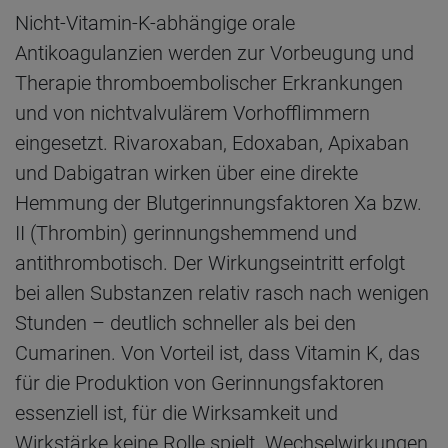
Nicht-Vitamin-K-abhängige orale
Antikoagulanzien werden zur Vorbeugung und
Therapie thromboembolischer Erkrankungen
und von nichtvalvulärem Vorhofflimmern
eingesetzt. Rivaroxaban, Edoxaban, Apixaban
und Dabigatran wirken über eine direkte
Hemmung der Blutgerinnungsfaktoren Xa bzw.
II (Thrombin) gerinnungshemmend und
antithrombotisch. Der Wirkungseintritt erfolgt
bei allen Substanzen relativ rasch nach wenigen
Stunden – deutlich schneller als bei den
Cumarinen. Von Vorteil ist, dass Vitamin K, das
für die Produktion von Gerinnungsfaktoren
essenziell ist, für die Wirksamkeit und
Wirkstärke keine Rolle spielt. Wechselwirkungen