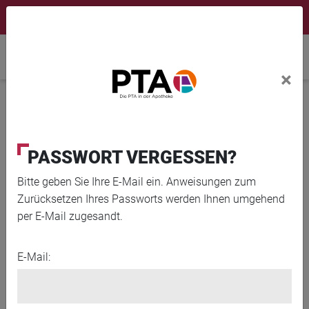
×
Newsletter
Fortbildungen
Login Menu
Home
×
Home
News
DOAK
PASSWORT VERGESSEN?
Bitte geben Sie Ihre E-Mail ein. Anweisungen zum
Zurücksetzen Ihres Passworts werden Ihnen umgehend
per E-Mail zugesandt.
E-Mail: