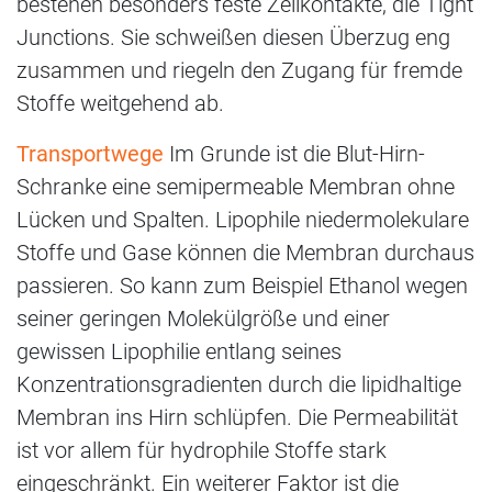
bestehen besonders feste Zellkontakte, die Tight
Junctions. Sie schweißen diesen Überzug eng
zusammen und riegeln den Zugang für fremde
Stoffe weitgehend ab.
Transportwege
Im Grunde ist die Blut-Hirn-
Schranke eine semipermeable Membran ohne
Lücken und Spalten. Lipophile niedermolekulare
Stoffe und Gase können die Membran durchaus
passieren. So kann zum Beispiel Ethanol wegen
seiner geringen Molekülgröße und einer
gewissen Lipophilie entlang seines
Konzentrationsgradienten durch die lipidhaltige
Membran ins Hirn schlüpfen. Die Permeabilität
ist vor allem für hydrophile Stoffe stark
eingeschränkt. Ein weiterer Faktor ist die