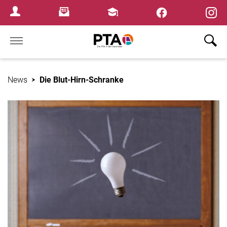
×
Newsletter
Fortbildungen
Login Menu
Home
News
Die Blut-Hirn-Schranke