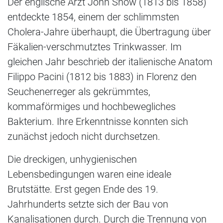
Der englische Arzt John Snow (1813 bis 1858)
entdeckte 1854, einem der schlimmsten
Cholera-Jahre überhaupt, die Übertragung über
Fäkalien-verschmutztes Trinkwasser. Im
gleichen Jahr beschrieb der italienische Anatom
Filippo Pacini (1812 bis 1883) in Florenz den
Seuchenerreger als gekrümmtes,
kommaförmiges und hochbewegliches
Bakterium. Ihre Erkenntnisse konnten sich
zunächst jedoch nicht durchsetzen.
Die dreckigen, unhygienischen
Lebensbedingungen waren eine ideale
Brutstätte. Erst gegen Ende des 19.
Jahrhunderts setzte sich der Bau von
Kanalisationen durch. Durch die Trennung von