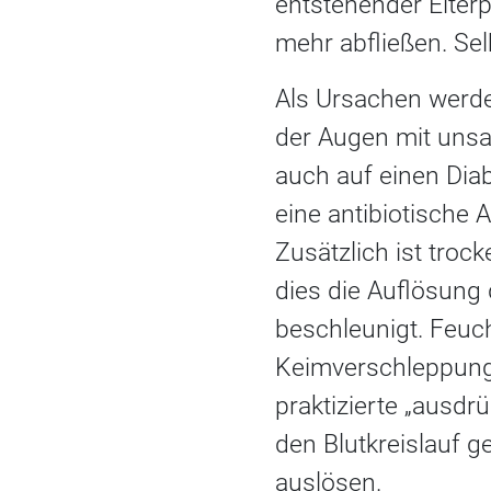
entstehender Eiter
mehr abfließen. Sel
Als Ursachen werde
der Augen mit unsa
auch auf einen Dia
eine antibiotische 
Zusätzlich ist troc
dies die Auflösung
beschleunigt. Feu
Keimverschleppung 
praktizierte „ausdr
den Blutkreislauf 
auslösen.