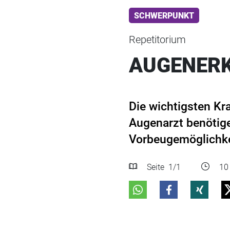
SCHWERPUNKT
Repetitorium
AUGENERK
Die wichtigsten Kr
Augenarzt benötig
Vorbeugemöglichkei
Seite
1
/1
10