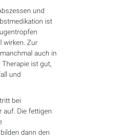
 Abszessen und
bstmedikation ist
 Augentropfen
l wirken. Zur
, manchmal auch in
Therapie ist gut,
all und
tritt bei
auf. Die fettigen
e
 bilden dann den