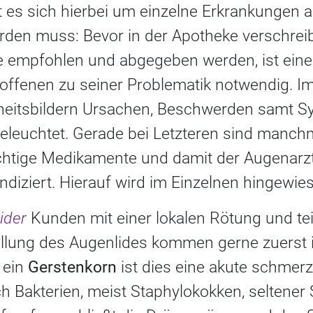
lt es sich hierbei um einzelne Erkrankungen
rden muss: Bevor in der Apotheke verschrei
mpfohlen und abgegeben werden, ist eine d
offenen zu seiner Problematik notwendig. 
kheitsbildern Ursachen, Beschwerden samt 
eleuchtet. Gerade bei Letzteren sind manch
chtige Medikamente und damit der Augenarz
ndiziert. Hierauf wird im Einzelnen hingewie
ider
Kunden mit einer lokalen Rötung und tei
ellung des Augenlides kommen gerne zuerst i
 ein
Gerstenkorn
ist dies eine akute schmerz
 Bakterien, meist Staphylokokken, seltener 