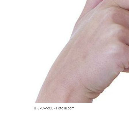
© JPC-PROD - Fotolia.com