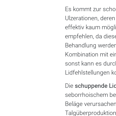
Es kommt zur schon
Ulzerationen, deren
effektiv kaum mögli
empfehlen, da diese
Behandlung werden 
Kombination mit ein
sonst kann es durc
Lidfehlstellungen 
Die
schuppende Li
seborrhoischem bez
Beläge verursachen
Talgüberproduktion