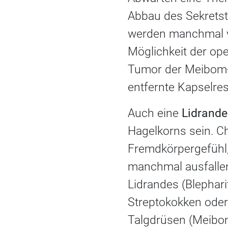
Abbau des Sekretst
werden manchmal v
Möglichkeit der ope
Tumor der Meibom-D
entfernte Kapselres
Auch eine
Lidrande
Hagelkorns sein. C
Fremdkörpergefühl, 
manchmal ausfalle
Lidrandes (Blephari
Streptokokken oder
Talgdrüsen (Meibo