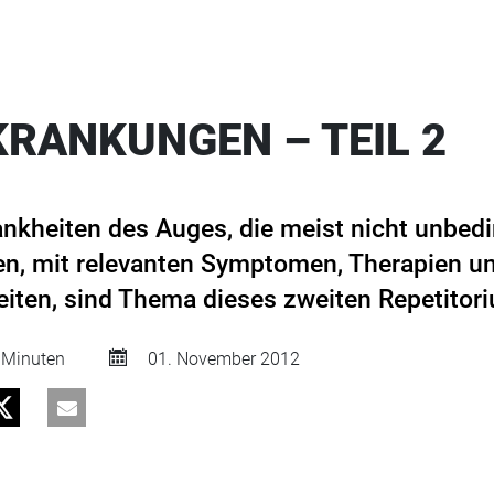
RANKUNGEN – TEIL 2
ankheiten des Auges, die meist nicht unbedi
en, mit relevanten Symptomen, Therapien u
ten, sind Thema dieses zweiten Repetitori
 Minuten
01. November 2012