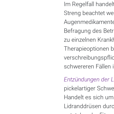
Im Regelfall hande
Streng beachtet we
Augenmedikamente e
Befragung des Betr
zu einzelnen Kran
Therapieoptionen b
verschreibungspfli
schwereren Fällen i
Entzündungen der L
pickelartiger Schw
Handelt es sich um
Lidranddrüsen durch