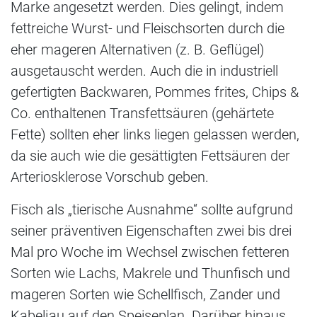
Marke angesetzt werden. Dies gelingt, indem
fettreiche Wurst- und Fleischsorten durch die
eher mageren Alternativen (z. B. Geflügel)
ausgetauscht werden. Auch die in industriell
gefertigten Backwaren, Pommes frites, Chips &
Co. enthaltenen Transfettsäuren (gehärtete
Fette) sollten eher links liegen gelassen werden,
da sie auch wie die gesättigten Fettsäuren der
Arteriosklerose Vorschub geben.
Fisch als „tierische Ausnahme“ sollte aufgrund
seiner präventiven Eigenschaften zwei bis drei
Mal pro Woche im Wechsel zwischen fetteren
Sorten wie Lachs, Makrele und Thunfisch und
mageren Sorten wie Schellfisch, Zander und
Kabeljau auf den Speiseplan. Darüber hinaus