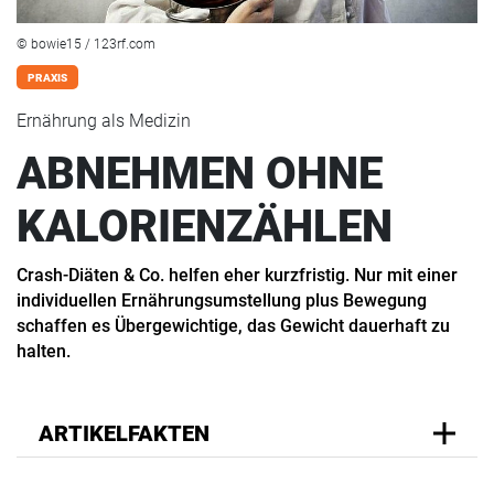
© bowie15 / 123rf.com
PRAXIS
Ernährung als Medizin
ABNEHMEN OHNE
KALORIENZÄHLEN
Crash-Diäten & Co. helfen eher kurzfristig. Nur mit einer
individuellen Ernährungsumstellung plus Bewegung
schaffen es Übergewichtige, das Gewicht dauerhaft zu
halten.
ARTIKELFAKTEN