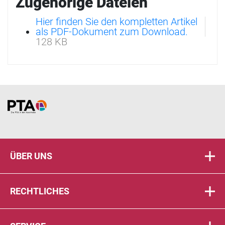
Zugehörige Dateien
Hier finden Sie den kompletten Artikel
als PDF-Dokument zum Download.
128 KB
Home
ÜBER UNS
RECHTLICHES