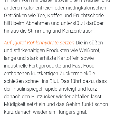
Trinken von mindestens zwei Litern Wasser und
anderen kalorienfreien oder niedrigkalorischen
Getränken wie Tee, Kaffee und Fruchtschorle
hilft beim Abnehmen und unterstützt darüber
hinaus die Stimmung und Konzentration.
Auf „gute“ Kohlenhydrate setzen
Die in süßen
und stärkehaltigen Produkten wie Weißbrot,
lange und stark erhitzte Kartoffeln sowie
industrielle Fertigprodukte und Fast Food
enthaltenen kurzkettigen Zuckermoleküle
schießen schnell ins Blut. Das führt dazu, dass
der Insulinspiegel rapide ansteigt und kurz
danach den Blutzucker wieder abfallen lässt.
Müdigkeit setzt ein und das Gehirn funkt schon
kurz danach wieder ein Hungersignal.