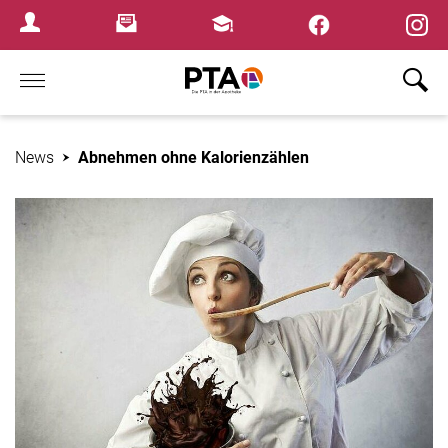
×
Newsletter
Fortbildungen
Login Menu
Home
News
Abnehmen ohne Kalorienzählen