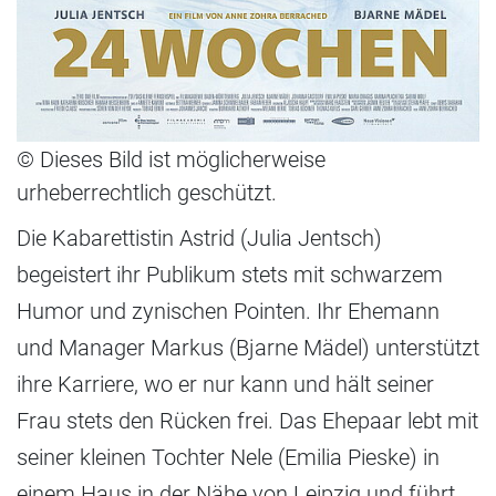
© Dieses Bild ist möglicherweise
urheberrechtlich geschützt.
Die Kabarettistin Astrid (Julia Jentsch)
begeistert ihr Publikum stets mit schwarzem
Humor und zynischen Pointen. Ihr Ehemann
und Manager Markus (Bjarne Mädel) unterstützt
ihre Karriere, wo er nur kann und hält seiner
Frau stets den Rücken frei. Das Ehepaar lebt mit
seiner kleinen Tochter Nele (Emilia Pieske) in
einem Haus in der Nähe von Leipzig und führt