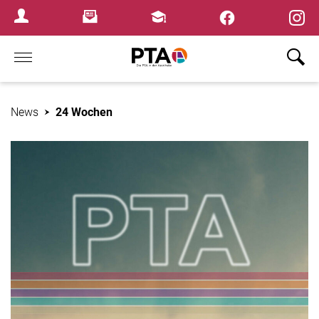
×
Newsletter
Fortbildungen
Login Menu
Home
News
24 Wochen