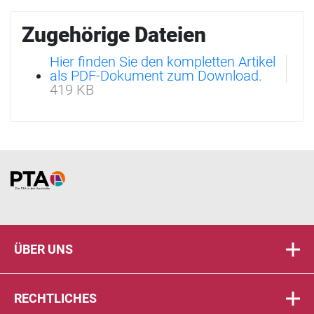
Zugehörige Dateien
Hier finden Sie den kompletten Artikel
als PDF-Dokument zum Download.
419 KB
Home
ÜBER UNS
RECHTLICHES