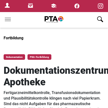
×
Newsletter
Fortbildungen
Login Menu
Home
Fortbildung
Dokumentation
PKA-Fortbildung
Dokumentationszentru
Apotheke
Fertigarzneimittelkontrolle, Transfusionsdokumentation
und Plausibilitätskontrolle klingen nach viel Papierkram.
Sind das nicht Aufgaben für das pharmazeutische