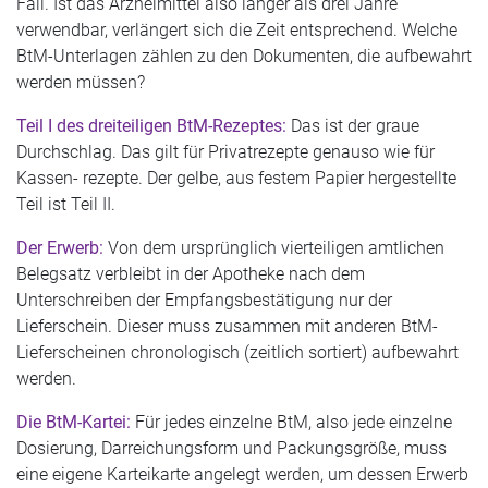
Fall. Ist das Arzneimittel also länger als drei Jahre
verwendbar, verlängert sich die Zeit entsprechend. Welche
BtM-Unterlagen zählen zu den Dokumenten, die aufbewahrt
werden müssen?
Teil I des dreiteiligen BtM-Rezeptes:
Das ist der graue
Durchschlag. Das gilt für Privatrezepte genauso wie für
Kassen- rezepte. Der gelbe, aus festem Papier hergestellte
Teil ist Teil II.
Der Erwerb:
Von dem ursprünglich vierteiligen amtlichen
Belegsatz verbleibt in der Apotheke nach dem
Unterschreiben der Empfangsbestätigung nur der
Lieferschein. Dieser muss zusammen mit anderen BtM-
Lieferscheinen chronologisch (zeitlich sortiert) aufbewahrt
werden.
Die BtM-Kartei:
Für jedes einzelne BtM, also jede einzelne
Dosierung, Darreichungsform und Packungsgröße, muss
eine eigene Karteikarte angelegt werden, um dessen Erwerb