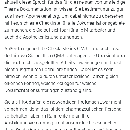
aktuell dieser Spruch für das für die meisten von uns leidige
Thema Dokumentation ist, wissen Sie bestimmt nur zu gut
aus Ihrem Apothekenalltag. Um dabei nichts zu übersehen,
hilft es, sich eine Checkliste für alle Dokumentationsgebiete
zu machen, die Sie gut sichtbar für alle Mitarbeiter und
auch die Apothekenleitung aufhängen.
Außerdem gehört die Checkliste ins QMS-Handbuch, also
dorthin, wo Sie bei Ihren QMS-Unterlagen die Übersicht über
die noch nicht ausgefüllten Arbeitsanweisungen und noch
nicht ausgefüllten Formulare finden. Dabei ist es sehr
hilfreich, wenn alle durch unterschiedliche Farben gleich
erkennen können, welche Kollegen für welche
Dokumentationsunterlagen zuständig sind.
Sie als PKA dürfen die notwendigen Prüfungen zwar nicht
vornehmen, denn das ist dem pharmazeutischen Personal
vorbehalten, aber im Rahmenlehrplan Ihrer
Ausbildungsverordnung steht ausdrücklich geschrieben,
dass Sie die Formulare „unterschriftsreif erstellen“ können,