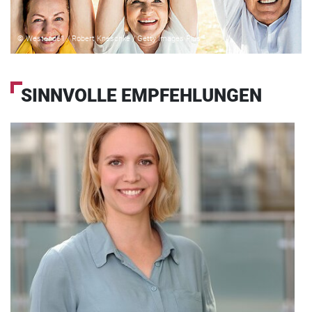
© Westend61 / Robert Kneschke / Getty Images Plus
SINNVOLLE EMPFEHLUNGEN