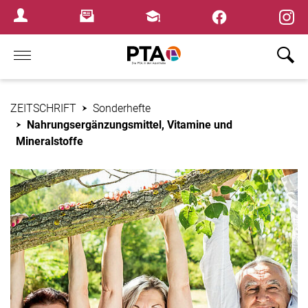
×
Newsletter
Fortbildungen
Login Menu
Home
ZEITSCHRIFT
Sonderhefte
Nahrungsergänzungsmittel, Vitamine und
Mineralstoffe