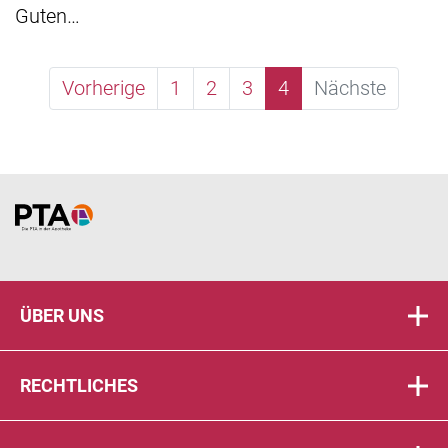
Guten…
Vorherige
1
2
3
4
Nächste
Home
ÜBER UNS
RECHTLICHES