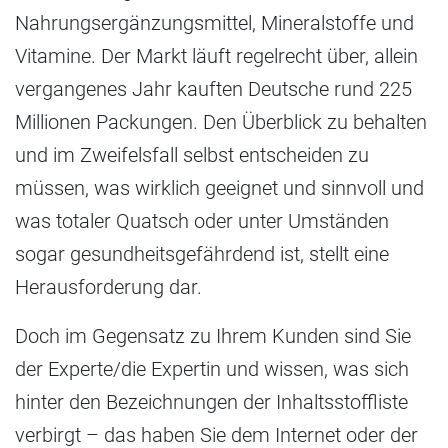
Nahrungsergänzungsmittel, Mineralstoffe und
Vitamine. Der Markt läuft regelrecht über, allein
vergangenes Jahr kauften Deutsche rund 225
Millionen Packungen. Den Überblick zu behalten
und im Zweifelsfall selbst entscheiden zu
müssen, was wirklich geeignet und sinnvoll und
was totaler Quatsch oder unter Umständen
sogar gesundheitsgefährdend ist, stellt eine
Herausforderung dar.
Doch im Gegensatz zu Ihrem Kunden sind Sie
der Experte/die Expertin und wissen, was sich
hinter den Bezeichnungen der Inhaltsstoffliste
verbirgt – das haben Sie dem Internet oder der