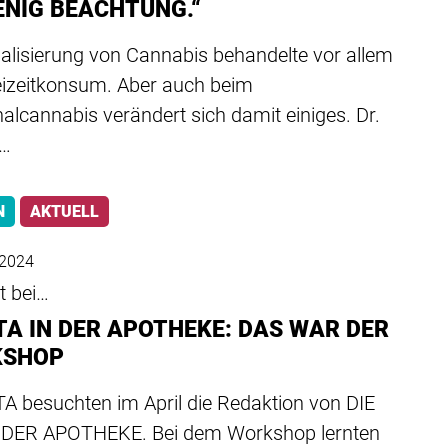
ENIG BEACHTUNG.“
alisierung von Cannabis behandelte vor allem
eizeitkonsum. Aber auch beim
alcannabis verändert sich damit einiges. Dr.
e…
N
AKTUELL
 2024
t bei…
PTA IN DER APOTHEKE: DAS WAR DER
KSHOP
A besuchten im April die Redaktion von DIE
 DER APOTHEKE. Bei dem Workshop lernten