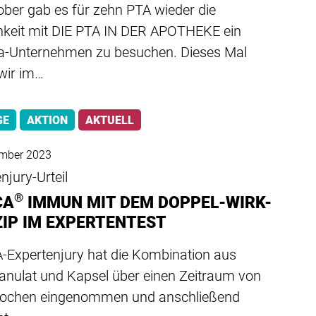
ober gab es für zehn PTA wieder die
hkeit mit DIE PTA IN DER APOTHEKE ein
-Unternehmen zu besuchen. Dieses Mal
wir im…
GE
AKTION
AKTUELL
ember 2023
njury-Urteil
®
CA
IMMUN MIT DEM DOPPEL-WIRK-
ZIP IM EXPERTENTEST
A-Expertenjury hat die Kombination aus
ranulat und Kapsel über einen Zeitraum von
ochen eingenommen und anschließend