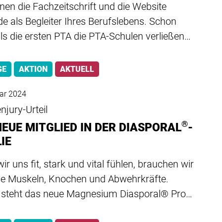
nen die Fachzeitschrift und die Website
de als Begleiter Ihres Berufslebens. Schon
ls die ersten PTA die PTA-Schulen verließen…
GE
AKTION
AKTUELL
ar 2024
njury-Urteil
®
NEUE MITGLIED IN DER DIASPORAL
-
IE
ir uns fit, stark und vital fühlen, brauchen wir
e Muskeln, Knochen und Abwehrkräfte.
r steht das neue Magnesium Diasporal® Pro…