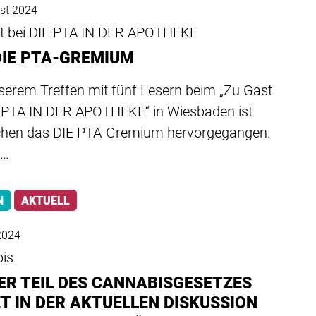
st 2024
t bei DIE PTA IN DER APOTHEKE
DIE PTA-GREMIUM
serem Treffen mit fünf Lesern beim „Zu Gast
E PTA IN DER APOTHEKE“ in Wiesbaden ist
chen das DIE PTA-Gremium hervorgegangen.
d…
N
AKTUELL
 2024
is
SER TEIL DES CANNABISGESETZES
ET IN DER AKTUELLEN DISKUSSION