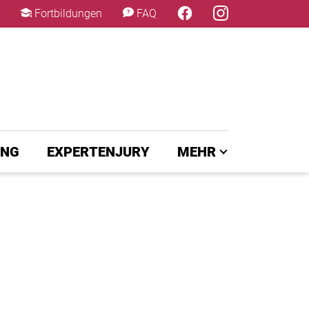
×
Fortbildungen
FAQ
UNG
EXPERTENJURY
MEHR