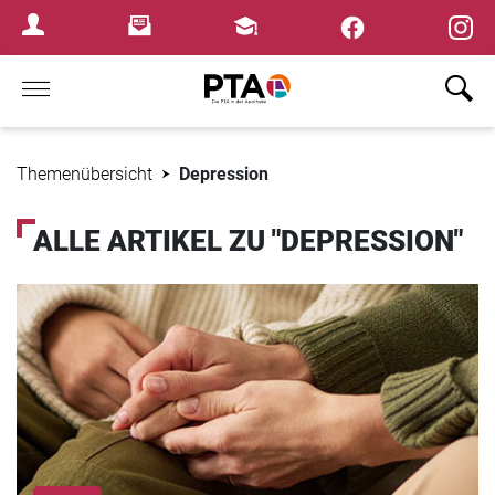
×
Newsletter
Fortbildungen
Login Menu
Home
Themenübersicht
Depression
ALLE ARTIKEL ZU "DEPRESSION"