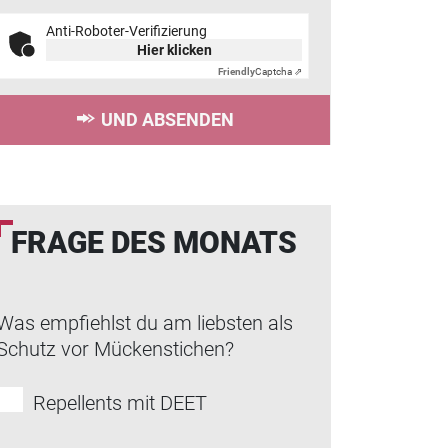
Anti-Roboter-Verifizierung
Hier klicken
Friendly
Captcha ⇗
UND ABSENDEN
FRAGE DES MONATS
Was empfiehlst du am liebsten als
Schutz vor Mückenstichen?
Repellents mit DEET