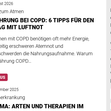
st 2026
zum Atmen
HRUNG BEI COPD: 6 TIPPS FÜR DEN
AG MIT LUFTNOT
en mit COPD benötigen oft mehr Energie,
zeitig erschweren Atemnot und
chwerden die Nahrungsaufnahme. Warum
nährung COPD…
LUS
ember 2025
erkrankung
MA: ARTEN UND THERAPIEN IM