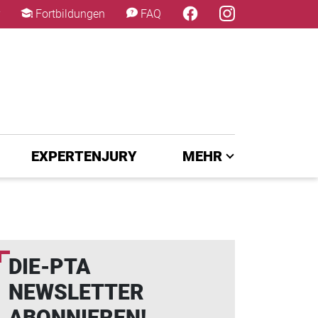
×
Fortbildungen
FAQ
EXPERTENJURY
MEHR
DIE-PTA
NEWSLETTER
ABONNIEREN!