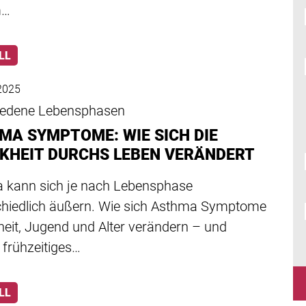
m…
LL
2025
iedene Lebensphasen
MA SYMPTOME: WIE SICH DIE
KHEIT DURCHS LEBEN VERÄNDERT
 kann sich je nach Lebensphase
chiedlich äußern. Wie sich Asthma Symptome
heit, Jugend und Alter verändern – und
frühzeitiges…
LL