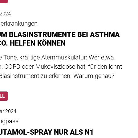
l 2024
erkrankungen
M BLASINSTRUMENTE BEI ASTHMA
CO. HELFEN KÖNNEN
ge Töne, kräftige Atemmuskulatur: Wer etwa
, COPD oder Mukoviszidose hat, für den lohnt
n Blasinstrument zu erlernen. Warum genau?
LL
ar 2024
engpass
UTAMOL-SPRAY NUR ALS N1