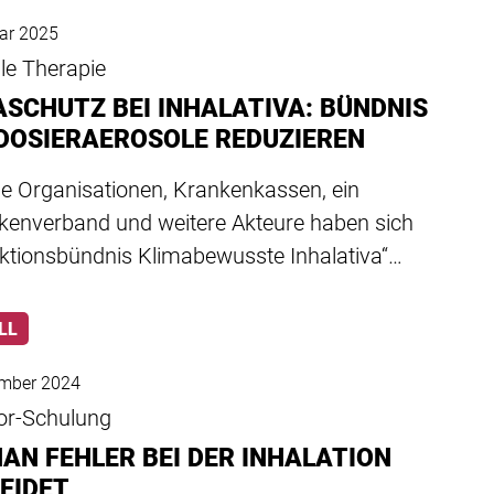
ar 2025
le Therapie
ASCHUTZ BEI INHALATIVA: BÜNDNIS
 DOSIERAEROSOLE REDUZIEREN
he Organisationen, Krankenkassen, ein
kenverband und weitere Akteure haben sich
ktionsbündnis Klimabewusste Inhalativa“…
LL
ember 2024
tor-Schulung
MAN FEHLER BEI DER INHALATION
EIDET