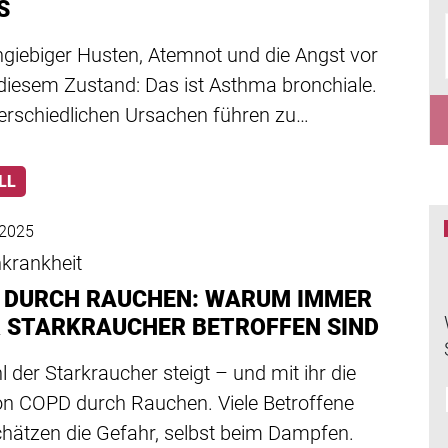
S
giebiger Husten, Atemnot und die Angst vor
diesem Zustand: Das ist Asthma bronchiale.
terschiedlichen Ursachen führen zu…
LL
 2025
krankheit
 DURCH RAUCHEN: WARUM IMMER
 STARKRAUCHER BETROFFEN SIND
l der Starkraucher steigt – und mit ihr die
von COPD durch Rauchen. Viele Betroffene
chätzen die Gefahr, selbst beim Dampfen.