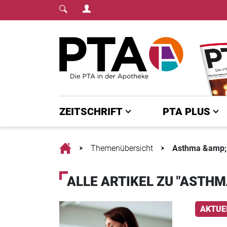
Login Menu
Fachmedium für PT
Home
ZEITSCHRIFT
PTA PLUS
Home
Themenübersicht
Asthma &amp;
ALLE ARTIKEL ZU "ASTHM
AKTUE