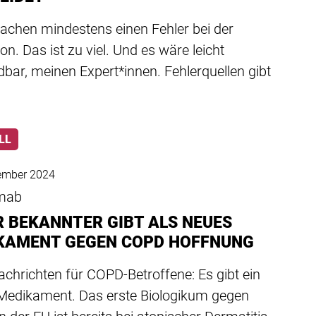
machen mindestens einen Fehler bei der
ion. Das ist zu viel. Und es wäre leicht
bar, meinen Expert*innen. Fehlerquellen gibt
LL
ember 2024
mab
R BEKANNTER GIBT ALS NEUES
KAMENT GEGEN COPD HOFFNUNG
chrichten für COPD-Betroffene: Es gibt ein
Medikament. Das erste Biologikum gegen