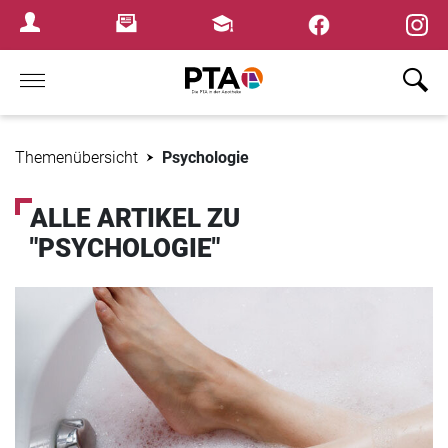
×
Newsletter
Fortbildungen
Login Menu
Home
Themenübersicht
Psychologie
ALLE ARTIKEL ZU
"PSYCHOLOGIE"