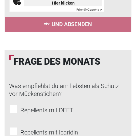
Hier klicken
Friendly
Captcha ⇗
UND ABSENDEN
FRAGE DES MONATS
Was empfiehlst du am liebsten als Schutz
vor Mückenstichen?
Repellents mit DEET
Repellents mit Icaridin