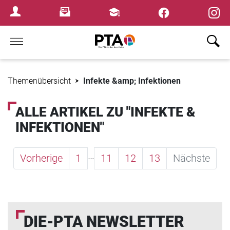
×
Newsletter
Fortbildungen
Login Menu
Home
Themenübersicht
Infekte &amp; Infektionen
ALLE ARTIKEL ZU "INFEKTE &
INFEKTIONEN"
…
Vorherige
1
11
12
13
Nächste
DIE-PTA NEWSLETTER