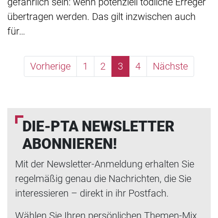
gefährlich sein: wenn potenziell tödliche Erreger
übertragen werden. Das gilt inzwischen auch
für…
Vorherige
1
2
3
4
Nächste
DIE-PTA NEWSLETTER
ABONNIEREN!
Mit der Newsletter-Anmeldung erhalten Sie
regelmäßig genau die Nachrichten, die Sie
interessieren – direkt in ihr Postfach.
Wählen Sie Ihren persönlichen Themen-Mix