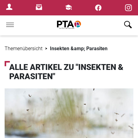
×
Newsletter
Fortbildungen
Login Menu
Home
Themenübersicht
Insekten &amp; Parasiten
ALLE ARTIKEL ZU "INSEKTEN &
PARASITEN"