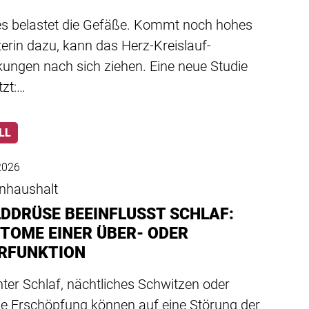
es belastet die Gefäße. Kommt noch hohes
erin dazu, kann das Herz-Kreislauf-
kungen nach sich ziehen. Eine neue Studie
tzt:…
LL
 2026
nhaushalt
LDDRÜSE BEEINFLUSST SCHLAF:
TOME EINER ÜBER- ODER
RFUNKTION
ter Schlaf, nächtliches Schwitzen oder
ge Erschöpfung können auf eine Störung der