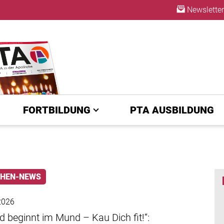
Newsletter
A | diepta.de
ABO
FORTBILDUNG
PTA AUSBILDUNG
HEN-NEWS
 2026
 beginnt im Mund – Kau Dich fit!“: