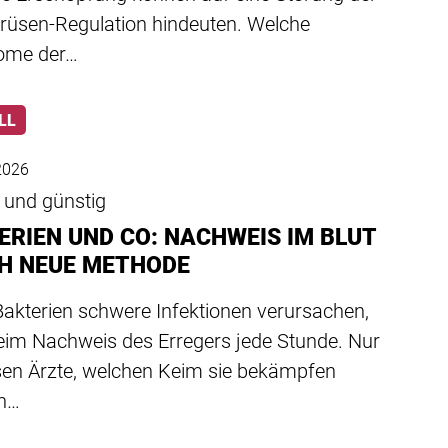
drüsen-Regulation hindeuten. Welche
ome der…
LL
 2026
 und günstig
ERIEN UND CO: NACHWEIS IM BLUT
H NEUE METHODE
akterien schwere Infektionen verursachen,
beim Nachweis des Erregers jede Stunde. Nur
sen Ärzte, welchen Keim sie bekämpfen
n…