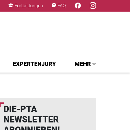
×
Fortbildungen
FAQ
EXPERTENJURY
MEHR
DIE-PTA
NEWSLETTER
ABONNIEREN!