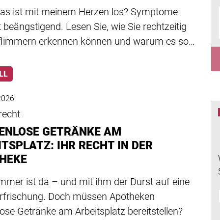
 was ist mit meinem Herzen los? Symptome
t beängstigend. Lesen Sie, wie Sie rechtzeitig
flimmern erkennen können und warum es so…
LL
 2026
recht
ENLOSE GETRÄNKE AM
TSPLATZ: IHR RECHT IN DER
HEKE
mmer ist da – und mit ihm der Durst auf eine
Erfrischung. Doch müssen Apotheken
ose Getränke am Arbeitsplatz bereitstellen?