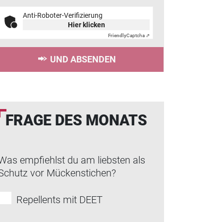
Anti-Roboter-Verifizierung
Hier klicken
Friendly
Captcha ⇗
UND ABSENDEN
FRAGE DES MONATS
Was empfiehlst du am liebsten als
Schutz vor Mückenstichen?
Repellents mit DEET