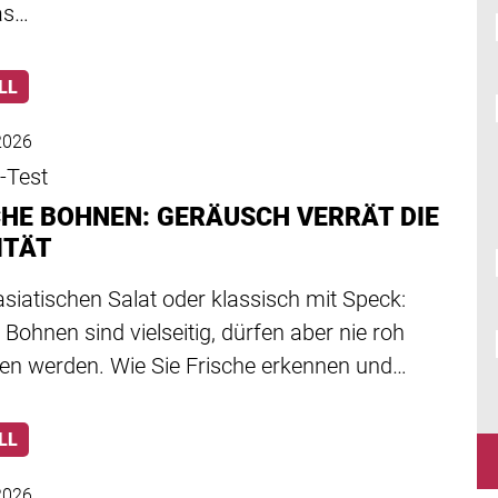
as…
LL
 2026
-Test
CHE BOHNEN: GERÄUSCH VERRÄT DIE
ITÄT
siatischen Salat oder klassisch mit Speck:
 Bohnen sind vielseitig, dürfen aber nie roh
en werden. Wie Sie Frische erkennen und…
LL
 2026