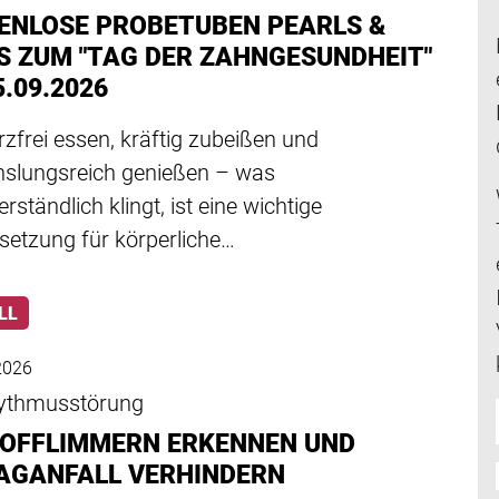
ENLOSE PROBETUBEN PEARLS &
S ZUM "TAG DER ZAHNGESUNDHEIT"
.09.2026
frei essen, kräftig zubeißen und
slungsreich genießen – was
erständlich klingt, ist eine wichtige
setzung für körperliche…
LL
 2026
ythmusstörung
OFFLIMMERN ERKENNEN UND
AGANFALL VERHINDERN