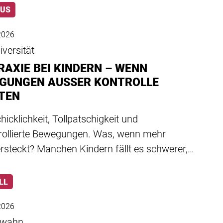
LUS
 2026
versität
RAXIE BEI KINDERN – WENN
GUNGEN AUSSER KONTROLLE
TEN
icklichkeit, Tollpatschigkeit und
rollierte Bewegungen. Was, wenn mehr
rsteckt? Manchen Kindern fällt es schwerer,…
LL
 2026
swahn