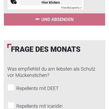
Hier klicken
Friendly
Captcha ⇗
UND ABSENDEN
FRAGE DES MONATS
Was empfiehlst du am liebsten als Schutz
vor Mückenstichen?
Repellents mit DEET
Repellents mit Icaridin