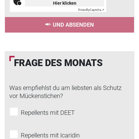
Hier klicken
Friendly
Captcha ⇗
UND ABSENDEN
FRAGE DES MONATS
Was empfiehlst du am liebsten als Schutz
vor Mückenstichen?
Repellents mit DEET
Repellents mit Icaridin