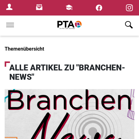
×
Newsletter
Fortbildungen
Login Menu
Home
Themenübersicht
ALLE ARTIKEL ZU "BRANCHEN-
NEWS"