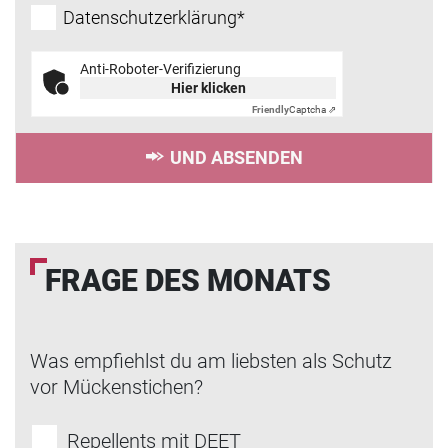
Datenschutzerklärung*
Anti-Roboter-Verifizierung
Hier klicken
Friendly
Captcha ⇗
UND ABSENDEN
FRAGE DES MONATS
Was empfiehlst du am liebsten als Schutz
vor Mückenstichen?
Repellents mit DEET