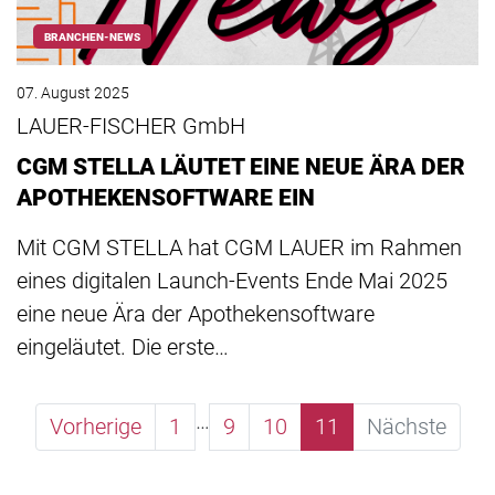
BRANCHEN-NEWS
07. August 2025
LAUER-FISCHER GmbH
CGM STELLA LÄUTET EINE NEUE ÄRA DER
APOTHEKENSOFTWARE EIN
Mit CGM STELLA hat CGM LAUER im Rahmen
eines digitalen Launch-Events Ende Mai 2025
eine neue Ära der Apothekensoftware
eingeläutet. Die erste…
…
Vorherige
1
9
10
11
Nächste