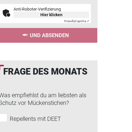
Anti-Roboter-Verifizierung
Hier klicken
Friendly
Captcha ⇗
UND ABSENDEN
FRAGE DES MONATS
Was empfiehlst du am liebsten als
Schutz vor Mückenstichen?
Repellents mit DEET