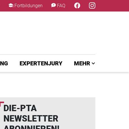
×
Fortbildungen
FAQ
UNG
EXPERTENJURY
MEHR
DIE-PTA
NEWSLETTER
ABONNIEREN!