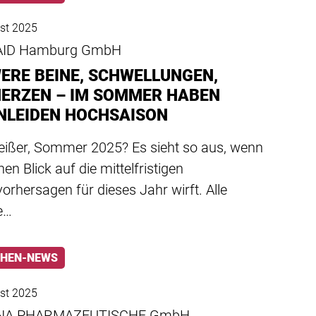
st 2025
ID Hamburg GmbH
ERE BEINE, SCHWELLUNGEN,
ERZEN – IM SOMMER HABEN
NLEIDEN HOCHSAISON
heißer, Sommer 2025? Es sieht so aus, wenn
en Blick auf die mittelfristigen
orhersagen für dieses Jahr wirft. Alle
e…
HEN-NEWS
st 2025
NA PHARMAZEUTISCHE GmbH