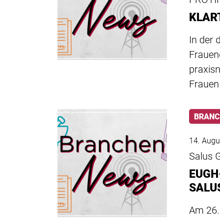
KLART
In der 
Frauen
praxis
Frauen
BRANC
14. Augu
Salus 
EUGH
SALU
Am 26.