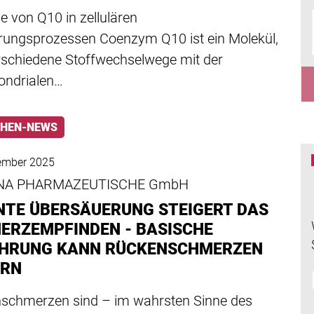
le von Q10 in zellulären
rungsprozessen Coenzym Q10 ist ein Molekül,
rschiedene Stoffwechselwege mit der
ondrialen…
HEN-NEWS
ember 2025
NA PHARMAZEUTISCHE GmbH
NTE ÜBERSÄUERUNG STEIGERT DAS
ERZEMPFINDEN - BASISCHE
HRUNG KANN RÜCKENSCHMERZEN
ERN
schmerzen sind – im wahrsten Sinne des