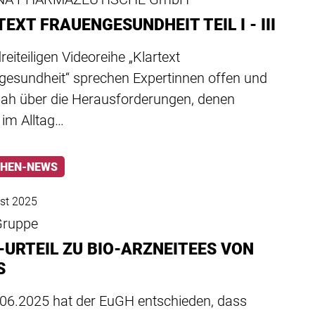
EXT FRAUENGESUNDHEIT TEIL I - III
dreiteiligen Videoreihe „Klartext
gesundheit“ sprechen Expertinnen offen und
nah über die Herausforderungen, denen
 im Alltag…
HEN-NEWS
st 2025
Gruppe
-URTEIL ZU BIO-ARZNEITEES VON
S
06.2025 hat der EuGH entschieden, dass