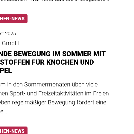
HEN-NEWS
st 2025
di GmbH
NDE BEWEGUNG IM SOMMER MIT
STOFFEN FÜR KNOCHEN UND
PEL
lem in den Sommermonaten üben viele
n Sport- und Freizeitaktivitäten im Freien
eben regelmäßiger Bewegung fördert eine
de…
HEN-NEWS