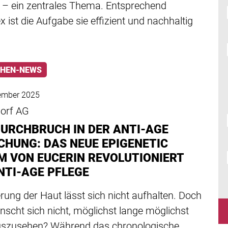
 – ein zentrales Thema. Entsprechend
 ist die Aufgabe sie effizient und nachhaltig
HEN-NEWS
ember 2025
dorf AG
DURCHBRUCH IN DER ANTI-AGE
CHUNG: DAS NEUE EPIGENETIC
M VON EUCERIN REVOLUTIONIERT
NTI-AGE PFLEGE
erung der Haut lässt sich nicht aufhalten. Doch
scht sich nicht, möglichst lange möglichst
uszusehen? Während das chronologische…