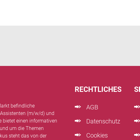
RECHTLICHES
S
arkt befindliche
AGB
 Assistenten (m/w/d) und
Datenschutz
e bietet einen informativen
n rund um die Themen
Cookies
kus steht das von der