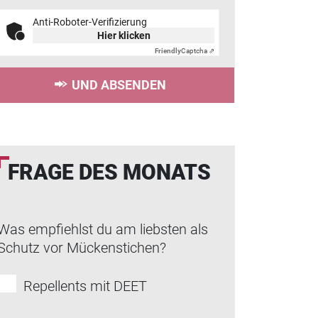
Anti-Roboter-Verifizierung
Hier klicken
Friendly
Captcha ⇗
UND ABSENDEN
FRAGE DES MONATS
Was empfiehlst du am liebsten als
Schutz vor Mückenstichen?
Repellents mit DEET