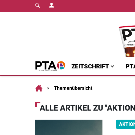
Login Menu
Fachmedium für PT
Home
ZEITSCHRIFT
PT
Home
Themenübersicht
ALLE ARTIKEL ZU "AKTION
AKTIO