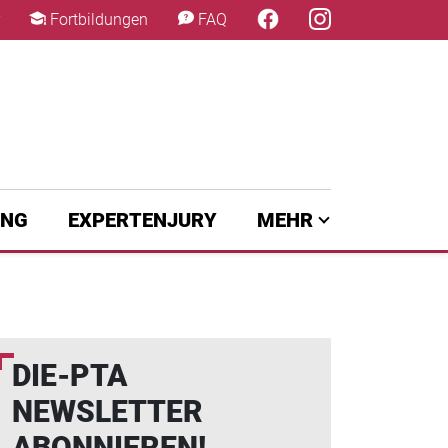
×
Fortbildungen
FAQ
UNG
EXPERTENJURY
MEHR
DIE-PTA
NEWSLETTER
ABONNIEREN!