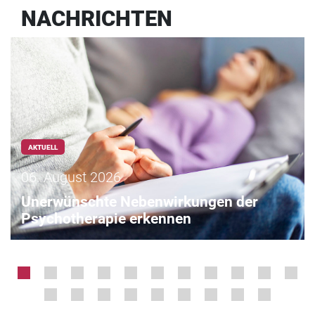
NACHRICHTEN
AKTUELL
06. August 2026
Unerwünschte Nebenwirkungen der
Psychotherapie erkennen