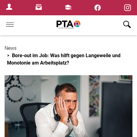
×
Newsletter
Fortbildungen
Login Menu
Home
News
Bore-out im Job: Was hilft gegen Langeweile und
Monotonie am Arbeitsplatz?