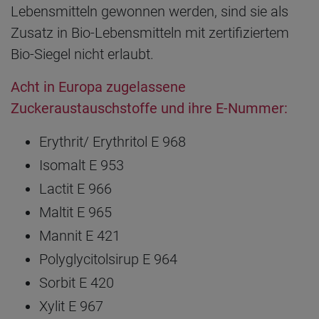
Lebensmitteln gewonnen werden, sind sie als
Zusatz in Bio-Lebensmitteln mit zertifiziertem
Bio-Siegel nicht erlaubt.
Acht in Europa zugelassene
Zuckeraustauschstoffe und ihre E-Nummer:
Erythrit/ Erythritol E 968
Isomalt E 953
Lactit E 966
Maltit E 965
Mannit E 421
Polyglycitolsirup E 964
Sorbit E 420
Xylit E 967