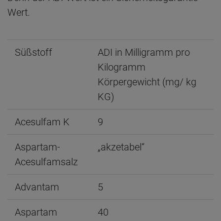
Wert.
Süßstoff
ADI in Milligramm pro
Kilogramm
Körpergewicht (mg/ kg
KG)
Acesulfam K
9
Aspartam-
„akzetabel“
Acesulfamsalz
Advantam
5
Aspartam
40