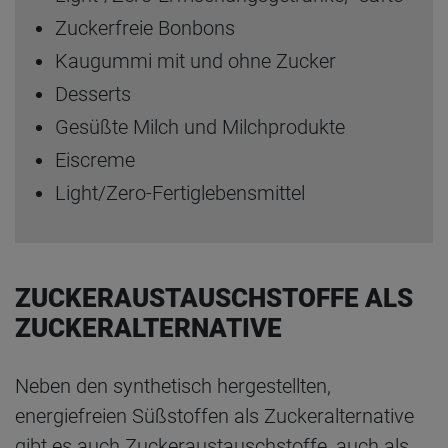
Zuckerfreie Bonbons
Kaugummi mit und ohne Zucker
Desserts
Gesüßte Milch und Milchprodukte
Eiscreme
Light/Zero-Fertiglebensmittel
ZUCKERAUSTAUSCHSTOFFE ALS
ZUCKERALTERNATIVE
Neben den synthetisch hergestellten,
energiefreien Süßstoffen als Zuckeralternative
gibt es auch Zuckeraustauschstoffe, auch als