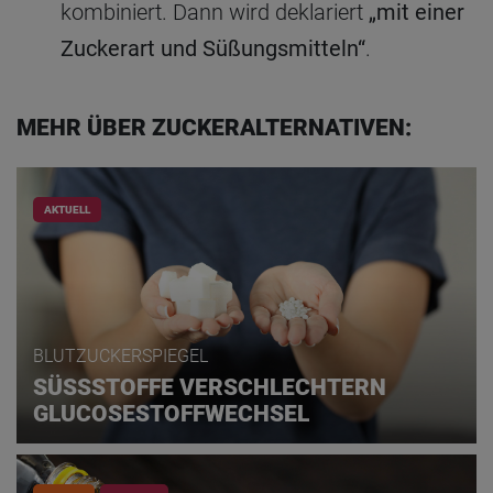
kombiniert. Dann wird deklariert
„mit einer
Zuckerart und Süßungsmitteln“
.
MEHR ÜBER ZUCKERALTERNATIVEN:
AKTUELL
BLUTZUCKERSPIEGEL
SÜSSSTOFFE VERSCHLECHTERN
GLUCOSESTOFFWECHSEL