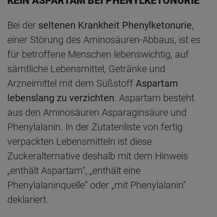
KEIN ASPARTAM BEI PHENYLKETONURIE
Bei der
seltenen Krankheit Phenylketonurie
,
einer Störung des Aminosäuren-Abbaus, ist es
für betroffene Menschen lebenswichtig, auf
sämtliche Lebensmittel, Getränke und
Arzneimittel mit dem Süßstoff
Aspartam
lebenslang zu verzichten
. Aspartam besteht
aus den Aminosäuren Asparaginsäure und
Phenylalanin. In der Zutatenliste von fertig
verpackten Lebensmitteln ist diese
Zuckeralternative deshalb mit dem Hinweis
„enthält Aspartam“, „enthält eine
Phenylalaninquelle“ oder „mit Phenylalanin“
deklariert.