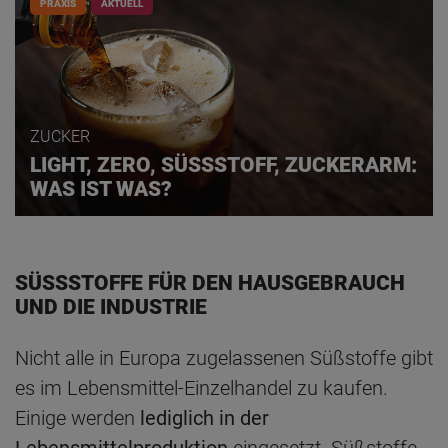
PRAXIS
AKTUELL
ZUCKER
LIGHT, ZERO, SÜSSSTOFF, ZUCKERARM:
WAS IST WAS?
SÜSSSTOFFE FÜR DEN HAUSGEBRAUCH U
ND DIE INDUSTRIE
Nicht alle in Europa zugelassenen Süßstoffe gibt
es im Lebensmittel-Einzelhandel zu kaufen.
Einige werden
lediglich in der
Lebensmittelproduktion
eingesetzt. Süßstoffe,