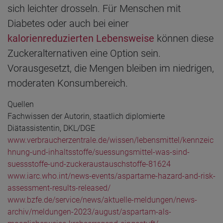
sich leichter drosseln. Für Menschen mit
Diabetes oder auch bei einer
kalorienreduzierten Lebensweise
können diese
Zuckeralternativen eine Option sein.
Vorausgesetzt, die Mengen bleiben im niedrigen,
moderaten Konsumbereich.
Quellen
Fachwissen der Autorin, staatlich diplomierte
Diätassistentin, DKL/DGE
www.verbraucherzentrale.de/wissen/lebensmittel/kennzeic
hnung-und-inhaltsstoffe/suessungsmittel-was-sind-
suessstoffe-und-zuckeraustauschstoffe-81624
www.iarc.who.int/news-events/aspartame-hazard-and-risk-
assessment-results-released/
www.bzfe.de/service/news/aktuelle-meldungen/news-
archiv/meldungen-2023/august/aspartam-als-