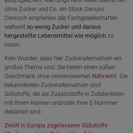
auszugleichen. Allerdings fehlt vielen Menschen
ohne Zucker und Co. ein Stück Genuss.
Dennoch empfehlen alle Fachgesellschaften
weltweit
so wenig Zucker und daraus
hergestellte Lebensmittel wie möglich
zu
essen.
Kein Wunder, dass hier Zuckeralternativen ein
großes Thema sind. Sie bieten einen süßen
Geschmack ohne nennenswerten
Nährwert
. Die
bekanntesten Zuckeralternativen sind
Süßstoffe, die als Zusatzstoffe in Zutatenlisten
mit Ihrem Namen und/oder ihrer E-Nummer
deklariert sind.
Zwölf in Europa zugelassene Süßstoffe