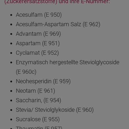
(Zuckerersatzstoffe) und ihre E-Nummer:
Acesulfam (E 950)
Acesulfam-Aspartam Salz (E 962)
Advantam (E 969)
Aspartam (E 951)
Cyclamat (E 952)
Enzymatisch hergestellte Steviolglycoside
(E 960c)
Neohesperidin (E 959)
Neotam (E 961)
Saccharin, (E 954)
Stevia/ Steviolglykoside (E 960)
Sucralose (E 955)
Thaumatin (E 957)