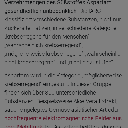
Verzehrmengen des Süßstoffes Aspartam
gesundheitlich unbedenklich
. Die IARC
klassifiziert verschiedene Substanzen, nicht nur
Zuckeralternativen, in verschiedene Kategorien:
„krebserregend für den Menschen“,
„wahrscheinlich krebserregend“,
„möglicherweise krebserregend“ „wahrscheinlich
nicht krebserregend“ und „nicht einzustufen“.
Aspartam wird in die Kategorie „möglicherweise
krebserregend“ eingestuft. In dieser Gruppe
finden sich über 300 unterschiedliche
Substanzen. Beispielsweise Aloe-Vera-Extrakt,
sauer eingelegtes Gemüse asiatischer Art oder
hochfrequente elektromagnetische Felder aus
dem Mobilfunk
. Bei Aspartam heißt es, dass es