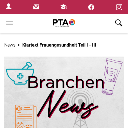
×
Newsletter
Fortbildungen
Login Menu
Home
News
Klartext Frauengesundheit Teil I - III