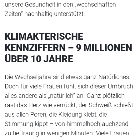
unsere Gesundheit in den „wechselhaften
Zeiten“ nachhaltig unterstützt.
KLIMAKTERISCHE
KENNZIFFERN – 9 MILLIONEN
ÜBER 10 JAHRE
Die Wechseljahre sind etwas ganz Natürliches.
Doch für viele Frauen fühlt sich dieser Umbruch
alles andere als „natürlich“ an. Ganz plötzlich
rast das Herz wie verrückt, der Schweiß schießt
aus allen Poren, die Kleidung klebt, die
Stimmung kippt – von himmelhochjauchzend
zu tieftraurig in wenigen Minuten. Viele Frauen