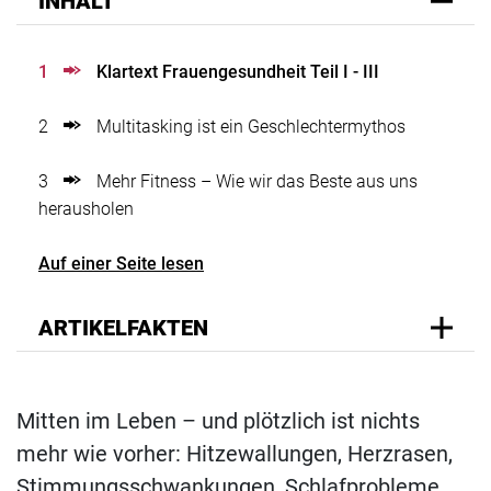
INHALT
1
Klartext Frauengesundheit Teil I - III
2
Multitasking ist ein Geschlechtermythos
3
Mehr Fitness – Wie wir das Beste aus uns
herausholen
Auf einer Seite lesen
ARTIKELFAKTEN
Mitten im Leben – und plötzlich ist nichts
mehr wie vorher: Hitzewallungen, Herzrasen,
Stimmungsschwankungen, Schlafprobleme.