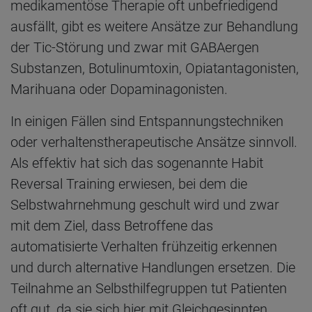
medikamentöse Therapie oft unbefriedigend
ausfällt, gibt es weitere Ansätze zur Behandlung
der Tic-Störung und zwar mit GABAergen
Substanzen, Botulinumtoxin, Opiatantagonisten,
Marihuana oder Dopaminagonisten.
In einigen Fällen sind Entspannungstechniken
oder verhaltenstherapeutische Ansätze sinnvoll.
Als effektiv hat sich das sogenannte Habit
Reversal Training erwiesen, bei dem die
Selbstwahrnehmung geschult wird und zwar
mit dem Ziel, dass Betroffene das
automatisierte Verhalten frühzeitig erkennen
und durch alternative Handlungen ersetzen. Die
Teilnahme an Selbsthilfegruppen tut Patienten
oft gut, da sie sich hier mit Gleichgesinnten