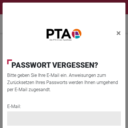
×
Newsletter
Fortbildungen
Login Menu
Home
×
Home
News
Einen Tic anders
PASSWORT VERGESSEN?
Bitte geben Sie Ihre E-Mail ein. Anweisungen zum
Zurücksetzen Ihres Passworts werden Ihnen umgehend
per E-Mail zugesandt.
E-Mail: