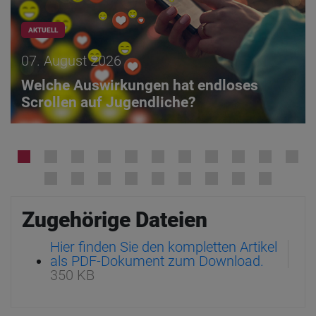
AKTUELL
07. August 2026
Welche Auswirkungen hat endloses
Scrollen auf Jugendliche?
Zugehörige Dateien
Hier finden Sie den kompletten Artikel
als PDF-Dokument zum Download.
350 KB