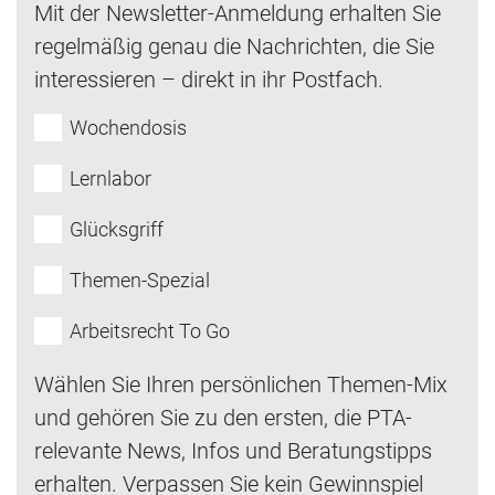
Mit der Newsletter-Anmeldung erhalten Sie
regelmäßig genau die Nachrichten, die Sie
interessieren – direkt in ihr Postfach.
Wochendosis
Lernlabor
Glücksgriff
Themen-Spezial
Arbeitsrecht To Go
Wählen Sie Ihren persönlichen Themen-Mix
und gehören Sie zu den ersten, die PTA-
relevante News, Infos und Beratungstipps
erhalten. Verpassen Sie kein Gewinnspiel