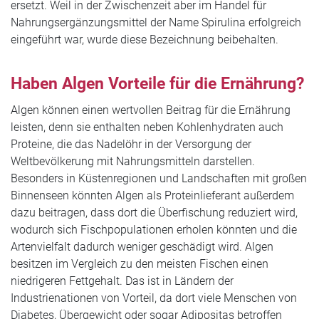
ersetzt. Weil in der Zwischenzeit aber im Handel für
Nahrungsergänzungsmittel der Name Spirulina erfolgreich
eingeführt war, wurde diese Bezeichnung beibehalten.
Haben Algen Vorteile für die Ernährung?
Algen können einen wertvollen Beitrag für die Ernährung
leisten, denn sie enthalten neben Kohlenhydraten auch
Proteine, die das Nadelöhr in der Versorgung der
Weltbevölkerung mit Nahrungsmitteln darstellen.
Besonders in Küstenregionen und Landschaften mit großen
Binnenseen könnten Algen als Proteinlieferant außerdem
dazu beitragen, dass dort die Überfischung reduziert wird,
wodurch sich Fischpopulationen erholen könnten und die
Artenvielfalt dadurch weniger geschädigt wird. Algen
besitzen im Vergleich zu den meisten Fischen einen
niedrigeren Fettgehalt. Das ist in Ländern der
Industrienationen von Vorteil, da dort viele Menschen von
Diabetes, Übergewicht oder sogar Adipositas betroffen