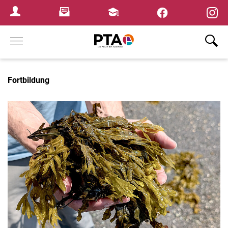
×
Newsletter
Fortbildungen
Login Menu
Home
Fortbildung