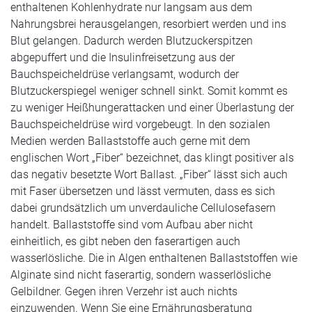
enthaltenen Kohlenhydrate nur langsam aus dem
Nahrungsbrei herausgelangen, resorbiert werden und ins
Blut gelangen. Dadurch werden Blutzuckerspitzen
abgepuffert und die Insulinfreisetzung aus der
Bauchspeicheldrüse verlangsamt, wodurch der
Blutzuckerspiegel weniger schnell sinkt. Somit kommt es
zu weniger Heißhungerattacken und einer Überlastung der
Bauchspeicheldrüse wird vorgebeugt. In den sozialen
Medien werden Ballaststoffe auch gerne mit dem
englischen Wort „Fiber“ bezeichnet, das klingt positiver als
das negativ besetzte Wort Ballast. „Fiber“ lässt sich auch
mit Faser übersetzen und lässt vermuten, dass es sich
dabei grundsätzlich um unverdauliche Cellulosefasern
handelt. Ballaststoffe sind vom Aufbau aber nicht
einheitlich, es gibt neben den faserartigen auch
wasserlösliche. Die in Algen enthaltenen Ballaststoffen wie
Alginate sind nicht faserartig, sondern wasserlösliche
Gelbildner. Gegen ihren Verzehr ist auch nichts
einzuwenden. Wenn Sie eine Ernährungsberatung