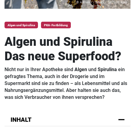
© AlenaAV / iStock / Getty Images
Algen und Spirulina
PKA-Fortbildung
Algen und Spirulina
Das
neue
Superfood?
Nicht nur in Ihrer Apotheke sind
Algen
und
Spirulina
ein
gefragtes Thema, auch in der Drogerie und im
Supermarkt sind sie zu finden – als Lebensmittel und als
Nahrungsergänzungsmittel. Aber halten sie auch das,
was sich Verbraucher von ihnen versprechen?
INHALT