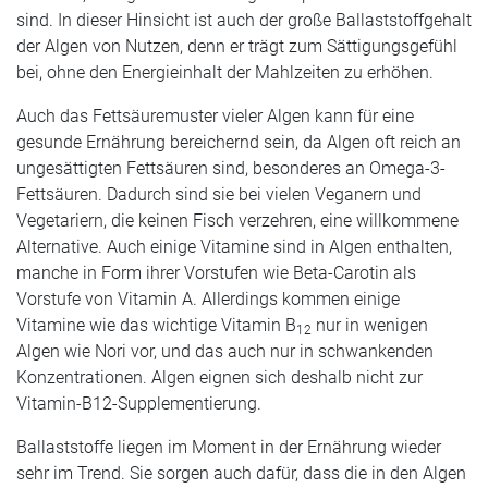
sind. In dieser Hinsicht ist auch der große Ballaststoffgehalt
der Algen von Nutzen, denn er trägt zum Sättigungsgefühl
bei, ohne den Energieinhalt der Mahlzeiten zu erhöhen.
Auch das Fettsäuremuster vieler Algen kann für eine
gesunde Ernährung bereichernd sein, da Algen oft reich an
ungesättigten Fettsäuren sind, besonderes an Omega-3-
Fettsäuren. Dadurch sind sie bei vielen Veganern und
Vegetariern, die keinen Fisch verzehren, eine willkommene
Alternative. Auch einige Vitamine sind in Algen enthalten,
manche in Form ihrer Vorstufen wie Beta-Carotin als
Vorstufe von Vitamin A. Allerdings kommen einige
Vitamine wie das wichtige Vitamin B
nur in wenigen
12
Algen wie Nori vor, und das auch nur in schwankenden
Konzentrationen. Algen eignen sich deshalb nicht zur
Vitamin-B12-Supplementierung.
Ballaststoffe liegen im Moment in der Ernährung wieder
sehr im Trend. Sie sorgen auch dafür, dass die in den Algen