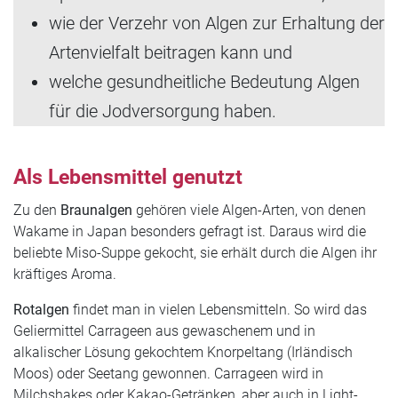
wie der Verzehr von Algen zur Erhaltung der
Artenvielfalt beitragen kann und
welche gesundheitliche Bedeutung Algen
für die Jodversorgung haben.
Als Lebensmittel genutzt
Zu den
Braunalgen
gehören viele Algen-Arten, von denen
Wakame in Japan besonders gefragt ist. Daraus wird die
beliebte Miso-Suppe gekocht, sie erhält durch die Algen ihr
kräftiges Aroma.
Rotalgen
findet man in vielen Lebensmitteln. So wird das
Geliermittel Carrageen aus gewaschenem und in
alkalischer Lösung gekochtem Knorpeltang (Irländisch
Moos) oder Seetang gewonnen. Carrageen wird in
Milchshakes oder Kakao-Getränken, aber auch in Light-