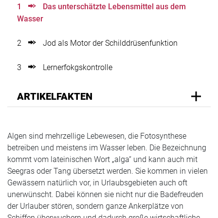
1
Das unterschätzte Lebensmittel aus dem
Wasser
2
Jod als Motor der Schilddrüsenfunktion
3
Lernerfokgskontrolle
ARTIKELFAKTEN
Algen sind mehrzellige Lebewesen, die Fotosynthese
betreiben und meistens im Wasser leben. Die Bezeichnung
kommt vom lateinischen Wort „alga“ und kann auch mit
Seegras oder Tang übersetzt werden. Sie kommen in vielen
Gewässern natürlich vor, in Urlaubsgebieten auch oft
unerwünscht. Dabei können sie nicht nur die Badefreuden
der Urlauber stören, sondern ganze Ankerplätze von
Schiffen überwuchern und dadurch große wirtschaftliche