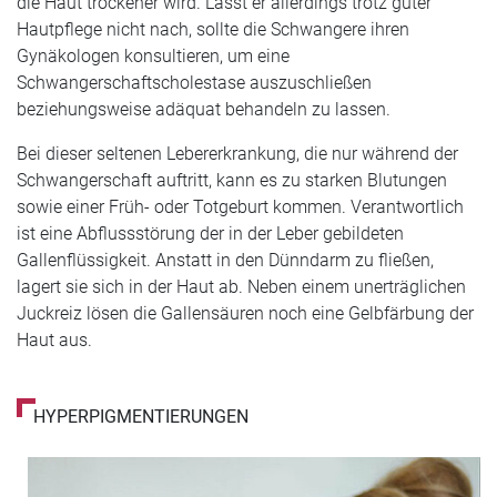
die Haut trockener wird. Lässt er allerdings trotz guter
Hautpflege nicht nach, sollte die Schwangere ihren
Gynäkologen konsultieren, um eine
Schwangerschaftscholestase auszuschließen
beziehungsweise adäquat behandeln zu lassen.
Bei dieser seltenen Lebererkrankung, die nur während der
Schwangerschaft auftritt, kann es zu starken Blutungen
sowie einer Früh- oder Totgeburt kommen. Verantwortlich
ist eine Abflussstörung der in der Leber gebildeten
Gallenflüssigkeit. Anstatt in den Dünndarm zu fließen,
lagert sie sich in der Haut ab. Neben einem unerträglichen
Juckreiz lösen die Gallensäuren noch eine Gelbfärbung der
Haut aus.
HYPERPIGMENTIERUNGEN