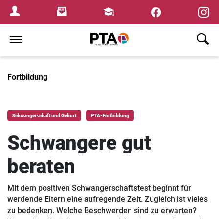
×
Newsletter
Fortbildungen
Login Menu
Home
Fortbildung
Schwangerschaft und Geburt
PTA-Fortbildung
Schwangere gut
beraten
Mit dem positiven Schwangerschaftstest beginnt für
werdende Eltern eine aufregende Zeit. Zugleich ist vieles
zu bedenken. Welche Beschwerden sind zu erwarten?