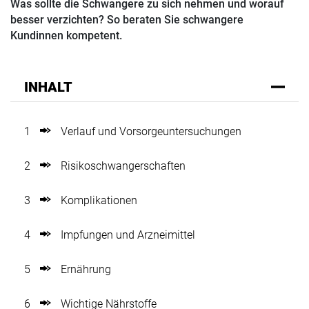
Was sollte die Schwangere zu sich nehmen und worauf
besser verzichten? So beraten Sie schwangere
Kundinnen kompetent.
INHALT
1
Verlauf und Vorsorgeuntersuchungen
2
Risikoschwangerschaften
3
Komplikationen
4
Impfungen und Arzneimittel
5
Ernährung
6
Wichtige Nährstoffe