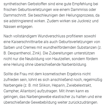
synthetischen Gerbstoffen sind eine gute Empfehlung bei
frischen Geburtsverletzungen wie einem Dammriss oder
Dammschnitt. Sie beschleunigen den Heilungsprozess, da
sie adstringierend wirken. Zudem wirken sie Juckreiz und
Nässen entgegen.
Nach vollständigem Wundverschluss profitieren sowohl
eine Kaiserschnittnarbe als auch Geburtsverletzungen von
Salben und Cremes mit wundheilfördernden Substanzen (z.
B. Dexpanthenol, Zink). Die Zubereitungen unterstützen
nicht nur die Neubildung von Hautzellen, sondern fördern
eine Heilung ohne überschießende Narbenbildung.
Sollte die Frau mit dem kosmetischen Ergebnis nicht
zufrieden sein, lohnt es sich anschließend noch, regelmüßig
Narbengele (z. B. mit Silikon, Heparin, Zwiebelextrakt,
Campher, Allantoin) aufzutragen. Mit ihnen kann es
gelingen, das Narbengewebe elastischer zu halten und eine
überschießende Gewebebildung weiter zurückzudrängen.