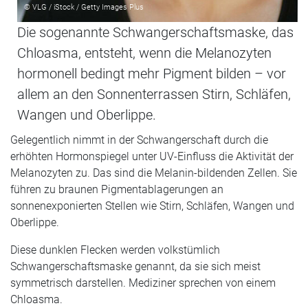
© VLG / iStock / Getty Images Plus
Die sogenannte Schwangerschaftsmaske, das
Chloasma, entsteht, wenn die Melanozyten
hormonell bedingt mehr Pigment bilden – vor
allem an den Sonnenterrassen Stirn, Schläfen,
Wangen und Oberlippe.
Gelegentlich nimmt in der Schwangerschaft durch die
erhöhten Hormonspiegel unter UV-Einfluss die Aktivität der
Melanozyten zu. Das sind die Melanin-bildenden Zellen. Sie
führen zu braunen Pigmentablagerungen an
sonnenexponierten Stellen wie Stirn, Schläfen, Wangen und
Oberlippe.
Diese dunklen Flecken werden volkstümlich
Schwangerschaftsmaske genannt, da sie sich meist
symmetrisch darstellen. Mediziner sprechen von einem
Chloasma.