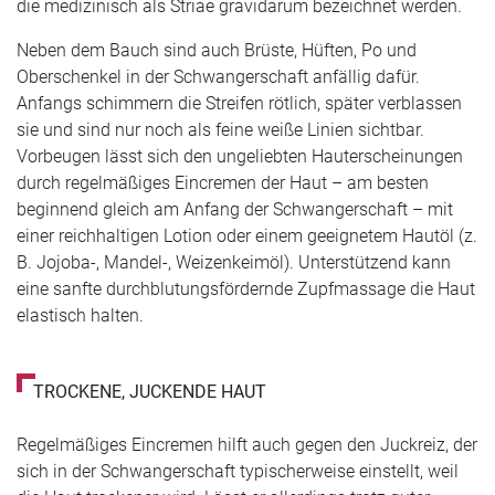
die medizinisch als Striae gravidarum bezeichnet werden.
Neben dem Bauch sind auch Brüste, Hüften, Po und
Oberschenkel in der Schwangerschaft anfällig dafür.
Anfangs schimmern die Streifen rötlich, später verblassen
sie und sind nur noch als feine weiße Linien sichtbar.
Vorbeugen lässt sich den ungeliebten Hauterscheinungen
durch regelmäßiges Eincremen der Haut – am besten
beginnend gleich am Anfang der Schwangerschaft – mit
einer reichhaltigen Lotion oder einem geeignetem Hautöl (z.
B. Jojoba-, Mandel-, Weizenkeimöl). Unterstützend kann
eine sanfte durchblutungsfördernde Zupfmassage die Haut
elastisch halten.
TROCKENE, JUCKENDE HAUT
Regelmäßiges Eincremen hilft auch gegen den Juckreiz, der
sich in der Schwangerschaft typischerweise einstellt, weil