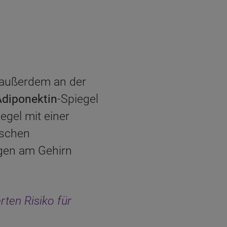
, außerdem an der
Adiponektin
-Spiegel
egel mit einer
ischen
gen am Gehirn
rten Risiko für