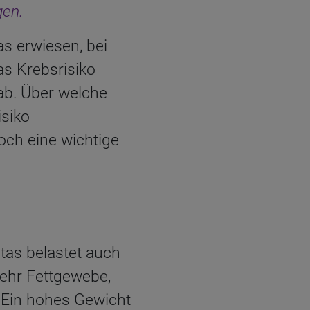
gen.
s erwiesen, bei
as Krebsrisiko
ab. Über welche
siko
och eine wichtige
tas belastet auch
ehr Fettgewebe,
 Ein hohes Gewicht