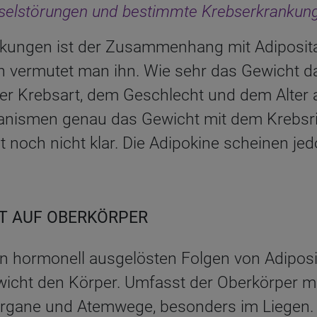
selstörungen und bestimmte Krebserkrankun
kungen ist der Zusammenhang mit Adiposita
n vermutet man ihn. Wie sehr das Gewicht d
der Krebsart, dem Geschlecht und dem Alter 
anismen genau das Gewicht mit dem Krebsri
noch nicht klar. Die Adipokine scheinen jed
T AUF OBERKÖRPER
 hormonell ausgelösten Folgen von Adiposi
wicht den Körper. Umfasst der Oberkörper m
Organe und Atemwege, besonders im Liegen.