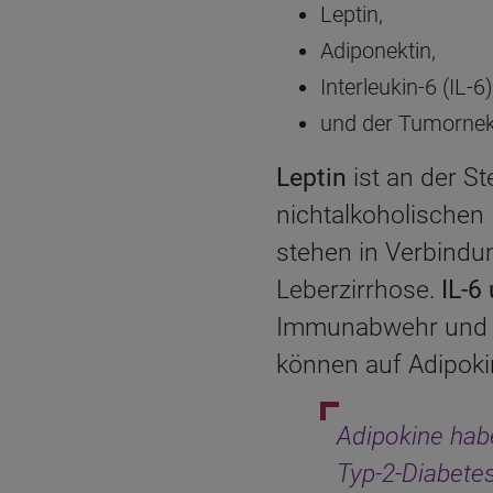
Leptin,
Adiponektin,
Interleukin-6 (IL-6)
und der Tumornek
Leptin
ist an der S
nichtalkoholischen 
stehen in Verbindun
Leberzirrhose.
IL-6
Immunabwehr und v
können auf Adipoki
Adipokine habe
Typ-2-Diabetes