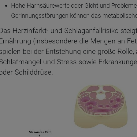
Hohe Harnsäurewerte oder Gicht und Probleme 
Gerinnungsstörungen können das metabolische
Das Herzinfarkt- und Schlaganfallrisiko ste
Ernährung (insbesondere die Mengen an Fett
spielen bei der Entstehung eine große Rolle,
Schlafmangel und Stress sowie Erkrankungen
oder Schilddrüse.