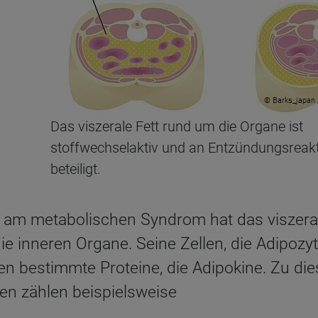
© Barks_japan 
Das viszerale Fett rund um die Organe ist
stoffwechselaktiv und an Entzündungsreak
beteiligt.
l am metabolischen Syndrom hat das viszeral
ie inneren Organe. Seine Zellen, die Adipozy
ren bestimmte Proteine, die Adipokine. Zu d
fen zählen beispielsweise