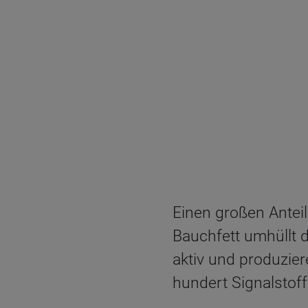
Einen großen Antei
Bauchfett umhüllt d
aktiv und produzie
hundert Signalstof