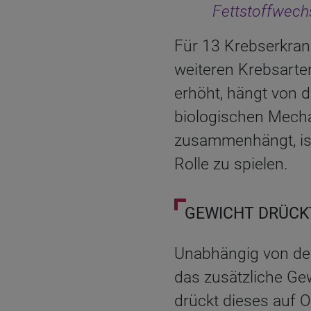
Fettstoffwech
Für 13 Krebserkran
weiteren Krebsarte
erhöht, hängt von 
biologischen Mech
zusammenhängt, ist 
Rolle zu spielen.
GEWICHT DRÜCK
Unabhängig von den
das zusätzliche Ge
drückt dieses auf 