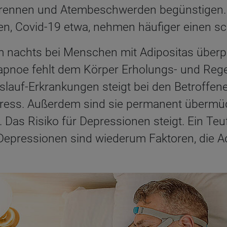
rennen und Atembeschwerden begünstigen.
ten, Covid-19 etwa, nehmen häufiger einen s
m nachts bei Menschen mit Adipositas überpr
apnoe fehlt dem Körper Erholungs- und Rege
islauf-Erkrankungen steigt bei den Betroffene
ress. Außerdem sind sie permanent übermüd
 Das Risiko für Depressionen steigt. Ein Teuf
epressionen sind wiederum Faktoren, die A