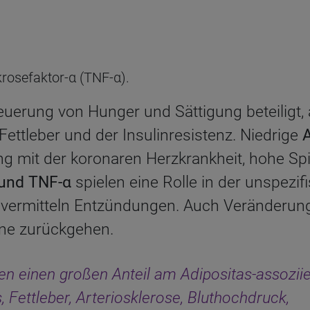
rosefaktor-α (TNF-α).
teuerung von Hunger und Sättigung beteiligt
Fettleber und der Insulinresistenz. Niedrige
g mit der koronaren Herzkrankheit, hohe Spi
 und TNF-α
spielen eine Rolle in der unspezif
ermitteln Entzündungen. Auch Veränderun
ne zurückgehen.
n einen großen Anteil am Adipositas-assoziie
, Fettleber, Arteriosklerose, Bluthochdruck,