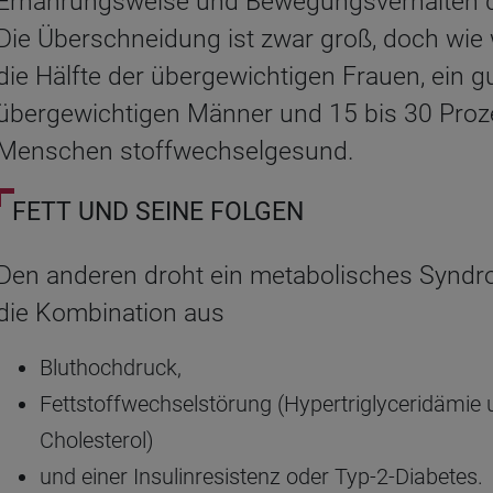
Ernährungsweise und Bewegungsverhalten di
Die Überschneidung ist zwar groß, doch wie w
die Hälfte der übergewichtigen Frauen, ein gu
übergewichtigen Männer und 15 bis 30 Proz
Menschen stoffwechselgesund.
FETT UND SEINE FOLGEN
Den anderen droht ein metabolisches Synd
die Kombination aus
Bluthochdruck,
Fettstoffwechselstörung (Hypertriglyceridämie 
Cholesterol)
und einer Insulinresistenz oder Typ-2-Diabetes.