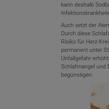
kann deshalb Sodb
Infektionskrankhei
Auch setzt der Ate
Durch diese Schlaf
Risiko für Herz-Kre
permanent unter St
Unfallgefahr erhöht.
Schlafmangel und D
begünstigen.