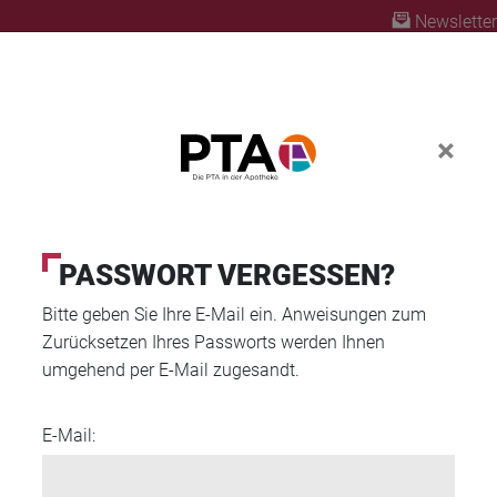
Newsletter
×
ABO
FORTBILDUNG
PTA AUSBILDUNG
PASSWORT VERGESSEN?
Bitte geben Sie Ihre E-Mail ein. Anweisungen zum
sitas verstehen und behandeln
Zurücksetzen Ihres Passworts werden Ihnen
umgehend per E-Mail zugesandt.
E-Mail:
: Adipositas verstehen 